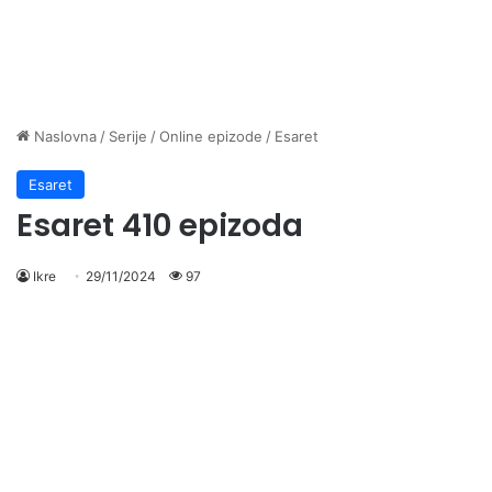
Naslovna
/
Serije
/
Online epizode
/
Esaret
Esaret
Esaret 410 epizoda
Ikre
29/11/2024
97