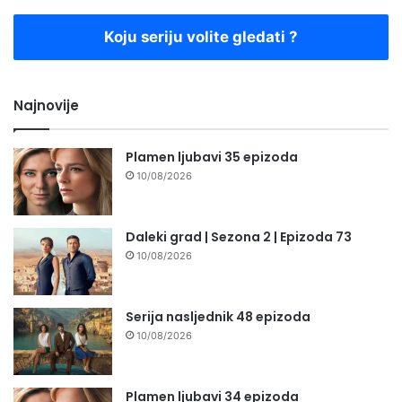
Koju seriju volite gledati ?
Najnovije
Plamen ljubavi 35 epizoda
10/08/2026
Daleki grad | Sezona 2 | Epizoda 73
10/08/2026
Serija nasljednik 48 epizoda
10/08/2026
Plamen ljubavi 34 epizoda