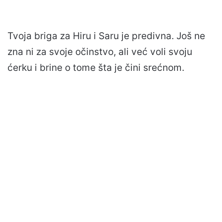
Tvoja briga za Hiru i Saru je predivna. Još ne
zna ni za svoje očinstvo, ali već voli svoju
ćerku i brine o tome šta je čini srećnom.