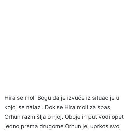
Hira se moli Bogu da je izvuče iz situacije u
kojoj se nalazi. Dok se Hira moli za spas,
Orhun razmišlja o njoj. Oboje ih put vodi opet
jedno prema drugome.Orhun je, uprkos svoj