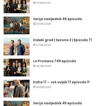
07/08/2026
Serija nasljednik 46 epizoda
07/08/2026
Daleki grad | Sezona 2 | Epizoda 71
07/08/2026
La Promesa 748 epizoda
06/08/2026
Daha 17 – Još uvijek 17 epizoda 11
06/08/2026
Serija nasljednik 45 epizoda