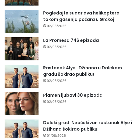
Pogledajte sudar dva helikoptera
tokom gašenja požara u Grčkoj
02/08/2026
La Promesa 746 epizoda
02/08/2026
Rastanak Alye i Džihana u Dalekom
gradu šokirao publiku!
02/08/2026
Plamen ljubavi 30 epizoda
02/08/2026
Daleki grad: Neočekivan rastanak Alye i
Džihana šokirao publiku!
01/08/2026