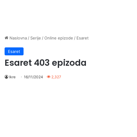
Naslovna
/
Serije
/
Online epizode
/
Esaret
Esaret
Esaret 403 epizoda
Ikre
16/11/2024
2,327