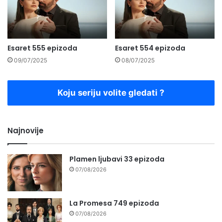
Esaret 555 epizoda
Esaret 554 epizoda
09/07/2025
08/07/2025
Koju seriju volite gledati ?
Najnovije
Plamen ljubavi 33 epizoda
07/08/2026
La Promesa 749 epizoda
07/08/2026