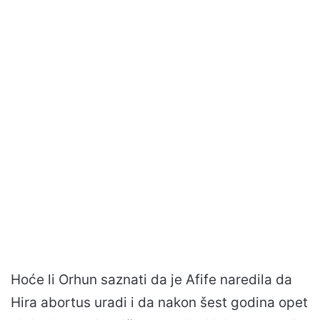
Hoće li Orhun saznati da je Afife naredila da
Hira abortus uradi i da nakon šest godina opet