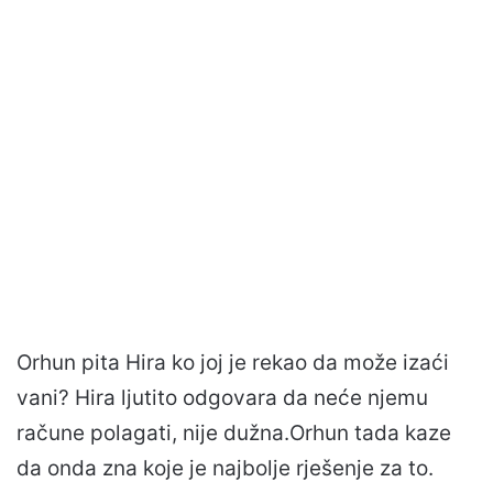
Orhun pita Hira ko joj je rekao da može izaći
vani? Hira ljutito odgovara da neće njemu
račune polagati, nije dužna.Orhun tada kaze
da onda zna koje je najbolje rješenje za to.