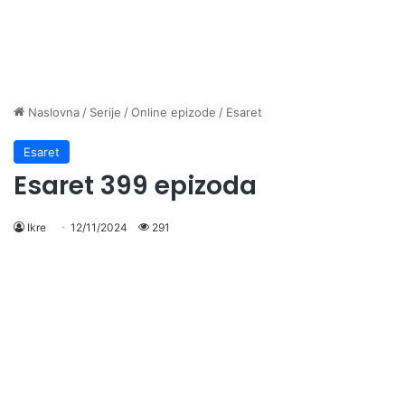
Naslovna
/
Serije
/
Online epizode
/
Esaret
Esaret
Esaret 399 epizoda
Ikre
12/11/2024
291