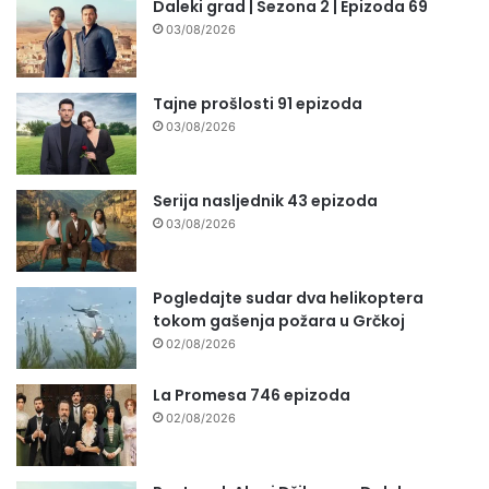
Daleki grad | Sezona 2 | Epizoda 69
03/08/2026
Tajne prošlosti 91 epizoda
03/08/2026
Serija nasljednik 43 epizoda
03/08/2026
Pogledajte sudar dva helikoptera
tokom gašenja požara u Grčkoj
02/08/2026
La Promesa 746 epizoda
02/08/2026