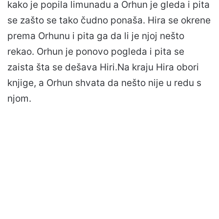
kako je popila limunadu a Orhun je gleda i pita
se zašto se tako čudno ponaša. Hira se okrene
prema Orhunu i pita ga da li je njoj nešto
rekao. Orhun je ponovo pogleda i pita se
zaista šta se dešava Hiri.Na kraju Hira obori
knjige, a Orhun shvata da nešto nije u redu s
njom.