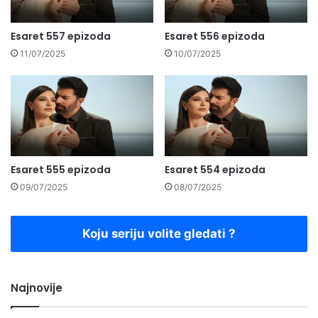
Esaret 557 epizoda
Esaret 556 epizoda
11/07/2025
10/07/2025
Esaret 555 epizoda
Esaret 554 epizoda
09/07/2025
08/07/2025
Koju seriju volite gledati ?
Najnovije