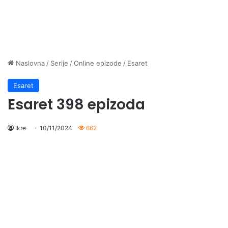
Naslovna
/
Serije
/
Online epizode
/
Esaret
Esaret
Esaret 398 epizoda
Ikre
10/11/2024
662