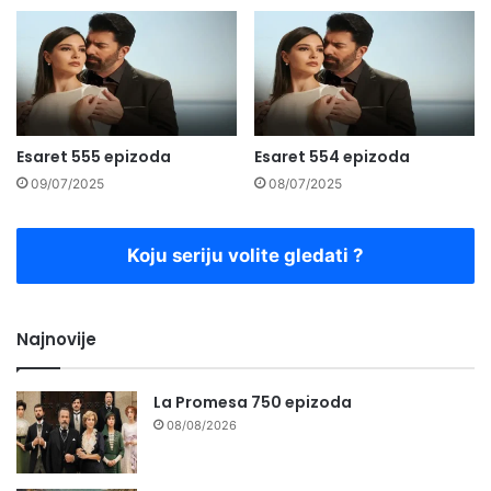
Esaret 555 epizoda
Esaret 554 epizoda
09/07/2025
08/07/2025
Koju seriju volite gledati ?
Najnovije
La Promesa 750 epizoda
08/08/2026