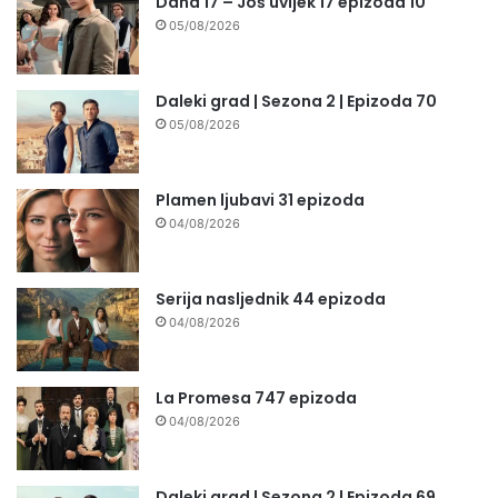
Daha 17 – Još uvijek 17 epizoda 10
05/08/2026
Daleki grad | Sezona 2 | Epizoda 70
05/08/2026
Plamen ljubavi 31 epizoda
04/08/2026
Serija nasljednik 44 epizoda
04/08/2026
La Promesa 747 epizoda
04/08/2026
Daleki grad | Sezona 2 | Epizoda 69