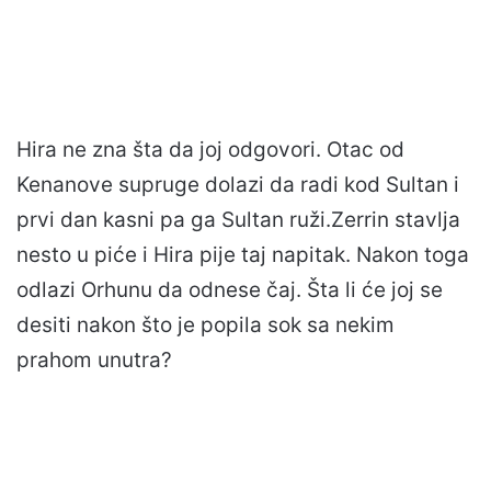
Hira ne zna šta da joj odgovori. Otac od
Kenanove supruge dolazi da radi kod Sultan i
prvi dan kasni pa ga Sultan ruži.Zerrin stavlja
nesto u piće i Hira pije taj napitak. Nakon toga
odlazi Orhunu da odnese čaj. Šta li će joj se
desiti nakon što je popila sok sa nekim
prahom unutra?