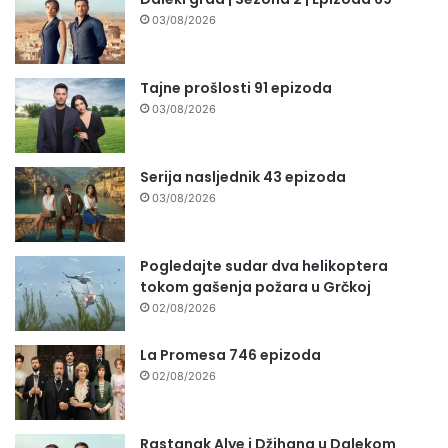
03/08/2026
Tajne prošlosti 91 epizoda
03/08/2026
Serija nasljednik 43 epizoda
03/08/2026
Pogledajte sudar dva helikoptera
tokom gašenja požara u Grčkoj
02/08/2026
La Promesa 746 epizoda
02/08/2026
Rastanak Alye i Džihana u Dalekom