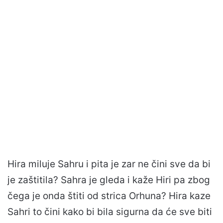
Hira miluje Sahru i pita je zar ne čini sve da bi
je zaštitila? Sahra je gleda i kaže Hiri pa zbog
čega je onda štiti od strica Orhuna? Hira kaze
Sahri to čini kako bi bila sigurna da će sve biti