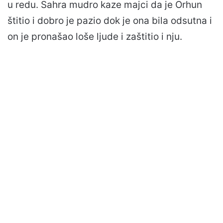
u redu. Sahra mudro kaze majci da je Orhun
štitio i dobro je pazio dok je ona bila odsutna i
on je pronašao loše ljude i zaštitio i nju.