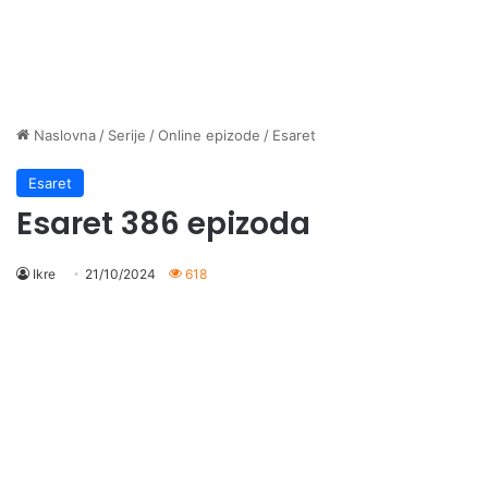
Naslovna
/
Serije
/
Online epizode
/
Esaret
Esaret
Esaret 386 epizoda
Ikre
21/10/2024
618