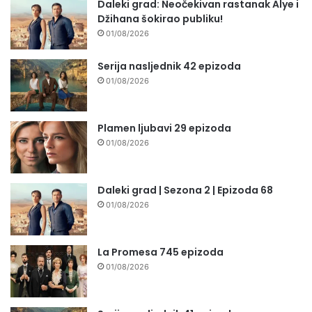
Daleki grad: Neočekivan rastanak Alye i
Džihana šokirao publiku!
01/08/2026
Serija nasljednik 42 epizoda
01/08/2026
Plamen ljubavi 29 epizoda
01/08/2026
Daleki grad | Sezona 2 | Epizoda 68
01/08/2026
La Promesa 745 epizoda
01/08/2026