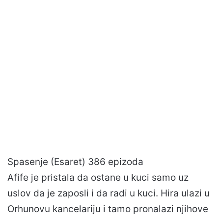
Spasenje (Esaret) 386 epizoda
Afife je pristala da ostane u kuci samo uz
uslov da je zaposli i da radi u kuci. Hira ulazi u
Orhunovu kancelariju i tamo pronalazi njihove