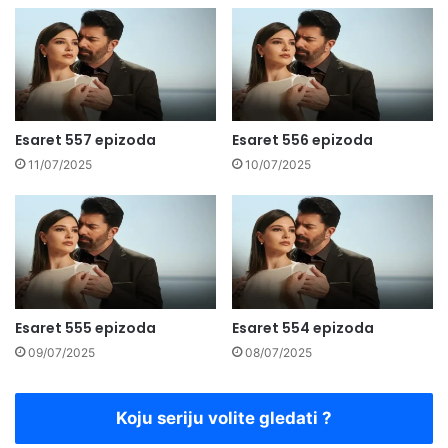
Esaret 557 epizoda
Esaret 556 epizoda
11/07/2025
10/07/2025
Esaret 555 epizoda
Esaret 554 epizoda
09/07/2025
08/07/2025
Koju seriju volite gledati ?