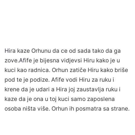
Hira kaze Orhunu da ce od sada tako da ga
zove.Afife je bijesna vidjevsi Hiru kako je u
kuci kao radnica. Orhun zatiče Hiru kako briše
pod te je podize. Afife vodi Hiru za ruku i
krene da je udari a Hira joj zaustavlja ruku i
kaze da je ona u toj kuci samo zaposlena
osoba ništa više. Orhun ih posmatra sa strane.