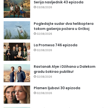
Serija nasljednik 43 epizoda
03/08/2026
Pogledajte sudar dva helikoptera
tokom gašenja požara u Grčkoj
02/08/2026
La Promesa 746 epizoda
02/08/2026
Rastanak Alye i Džihana u Dalekom
gradu šokirao publiku!
02/08/2026
Plamen ljubavi 30 epizoda
02/08/2026