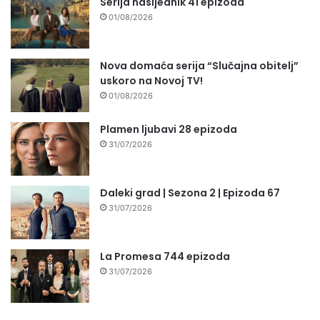
Serija nasljednik 41 epizoda
01/08/2026
Nova domaća serija “Slučajna obitelj”
uskoro na Novoj TV!
01/08/2026
Plamen ljubavi 28 epizoda
31/07/2026
Daleki grad | Sezona 2 | Epizoda 67
31/07/2026
La Promesa 744 epizoda
31/07/2026