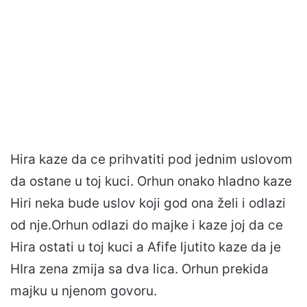
Hira kaze da ce prihvatiti pod jednim uslovom
da ostane u toj kuci. Orhun onako hladno kaze
Hiri neka bude uslov koji god ona želi i odlazi
od nje.Orhun odlazi do majke i kaze joj da ce
Hira ostati u toj kuci a Afife ljutito kaze da je
HIra zena zmija sa dva lica. Orhun prekida
majku u njenom govoru.