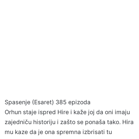
Spasenje (Esaret) 385 epizoda
Orhun staje ispred Hire i kaže joj da oni imaju
zajedniču historiju i zašto se ponaša tako. Hira
mu kaze da je ona spremna izbrisati tu