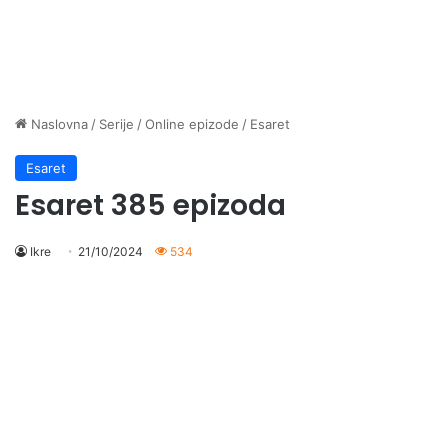
Naslovna
/
Serije
/
Online epizode
/
Esaret
Esaret
Esaret 385 epizoda
Ikre
21/10/2024
534