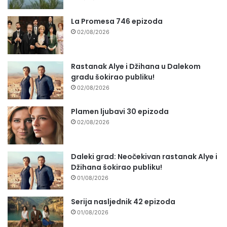
La Promesa 746 epizoda
02/08/2026
Rastanak Alye i Džihana u Dalekom
gradu šokirao publiku!
02/08/2026
Plamen ljubavi 30 epizoda
02/08/2026
Daleki grad: Neočekivan rastanak Alye i
Džihana šokirao publiku!
01/08/2026
Serija nasljednik 42 epizoda
01/08/2026