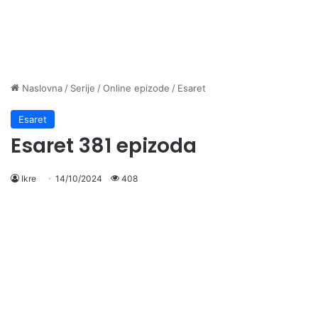
Naslovna
/
Serije
/
Online epizode
/
Esaret
Esaret
Esaret 381 epizoda
Ikre
14/10/2024
408