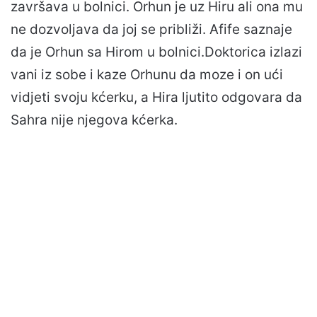
završava u bolnici. Orhun je uz Hiru ali ona mu
ne dozvoljava da joj se približi. Afife saznaje
da je Orhun sa Hirom u bolnici.Doktorica izlazi
vani iz sobe i kaze Orhunu da moze i on ući
vidjeti svoju kćerku, a Hira ljutito odgovara da
Sahra nije njegova kćerka.