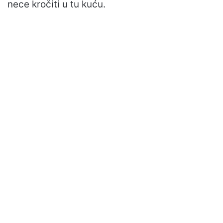
nece kročiti u tu kuću.