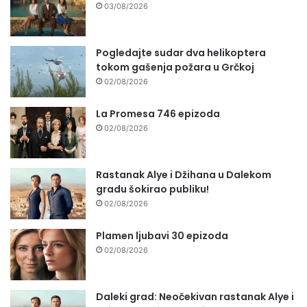
03/08/2026
Pogledajte sudar dva helikoptera
tokom gašenja požara u Grčkoj
02/08/2026
La Promesa 746 epizoda
02/08/2026
Rastanak Alye i Džihana u Dalekom
gradu šokirao publiku!
02/08/2026
Plamen ljubavi 30 epizoda
02/08/2026
Daleki grad: Neočekivan rastanak Alye i