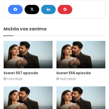
Možda vas zanima
Esaret 557 epizoda
Esaret 556 epizoda
11/07/2025
10/07/2025