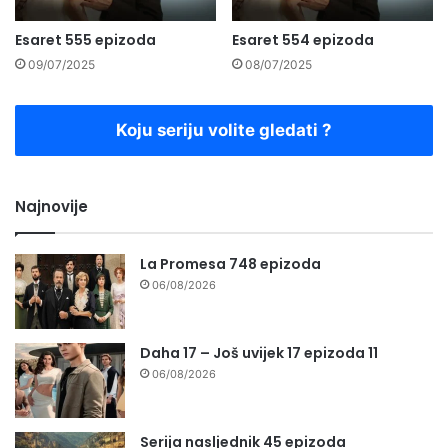
Esaret 555 epizoda
Esaret 554 epizoda
09/07/2025
08/07/2025
Koju seriju volite gledati ?
Najnovije
La Promesa 748 epizoda
06/08/2026
Daha 17 – Još uvijek 17 epizoda 11
06/08/2026
Serija nasljednik 45 epizoda