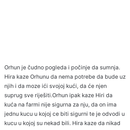
Orhun je čudno pogleda i počinje da sumnja.
Hira kaze Orhunu da nema potrebe da bude uz
njih i da moze ići svojoj kući, da će njen
suprug sve riješiti.Orhun ipak kaze Hiri da
kuća na farmi nije sigurna za nju, da on ima
jednu kucu u kojoj ce biti sigurni te je odvodi u
kucu u kojoj su nekad bili. Hira kaze da nikad