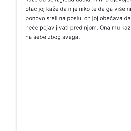
otac joj kaže da nije niko te da ga više 
ponovo sreli na poslu, on joj obećava da j
neće pojavljivati pred njom. Ona mu kaze
na sebe zbog svega.