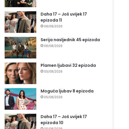
Daha 17 – Još uvijek 17
epizoda 11
06/08/2026
Serija nasljednik 45 epizoda
06/08/2026
Plamen ljubavi 32 epizoda
05/08/2026
Moguća ljubav 8 epizoda
05/08/2026
Daha 17 – Još uvijek 17
epizoda 10
05/08/2026