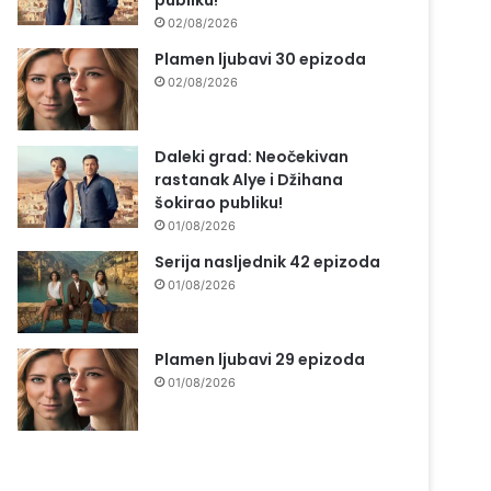
publiku!
02/08/2026
Plamen ljubavi 30 epizoda
02/08/2026
Daleki grad: Neočekivan
rastanak Alye i Džihana
šokirao publiku!
01/08/2026
Serija nasljednik 42 epizoda
01/08/2026
Plamen ljubavi 29 epizoda
01/08/2026