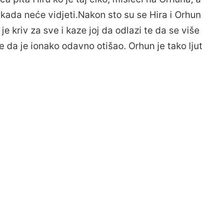
nikada neće vidjeti.Nakon sto su se Hira i Orhun
e kriv za sve i kaze joj da odlazi te da se više
 da je ionako odavno otišao. Orhun je tako ljut