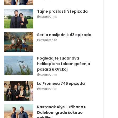
Tajne prošlosti 91 epizoda
03/08/2026
Serija nasljednik 43 epizoda
03/08/2026
Pogledajte sudar dva
helikoptera tokom gašenja
požara u Grčkoj
02/08/2026
La Promesa 746 epizoda
02/08/2026
Rastanak Alye i Džihana u
Dalekom gradu šokirao