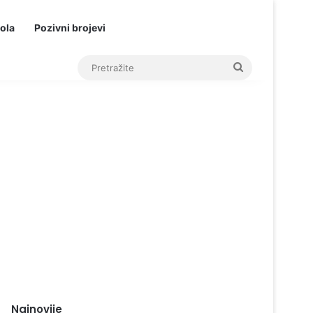
ola
Pozivni brojevi
Pretražite
Najnovije