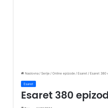
Naslovna
/
Serije
/
Online epizode
/
Esaret
/
Esaret 380 
Esaret
Esaret 380 epizo