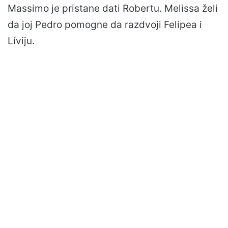
Massimo je pristane dati Robertu. Melissa želi
da joj Pedro pomogne da razdvoji Felipea i
Líviju.