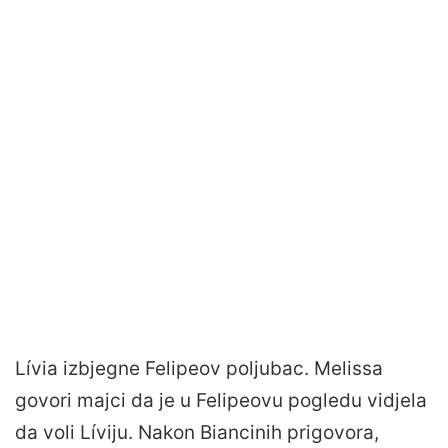
Lívia izbjegne Felipeov poljubac. Melissa
govori majci da je u Felipeovu pogledu vidjela
da voli Líviju. Nakon Biancinih prigovora,