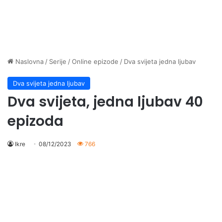
Naslovna
/
Serije
/
Online epizode
/
Dva svijeta jedna ljubav
Dva svijeta jedna ljubav
Dva svijeta, jedna ljubav 40
epizoda
Ikre
08/12/2023
766