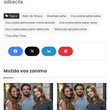
odbacila.
Tagovi
Além do Tempo
Brazilske serije
Dva svijeta jedna ljubav
Dva svijeta jedna ljubav online epizode
Dva svijeta jedna ljubav serija
Dva svijeta jedna ljubav telenovela
Telenovele epizode online
Time After Time
Možda vas zanima