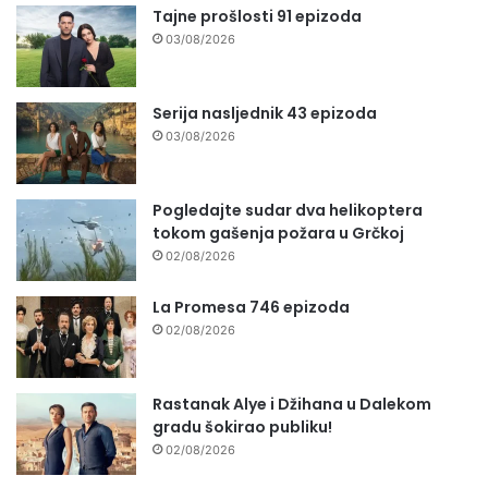
Tajne prošlosti 91 epizoda
03/08/2026
Serija nasljednik 43 epizoda
03/08/2026
Pogledajte sudar dva helikoptera
tokom gašenja požara u Grčkoj
02/08/2026
La Promesa 746 epizoda
02/08/2026
Rastanak Alye i Džihana u Dalekom
gradu šokirao publiku!
02/08/2026