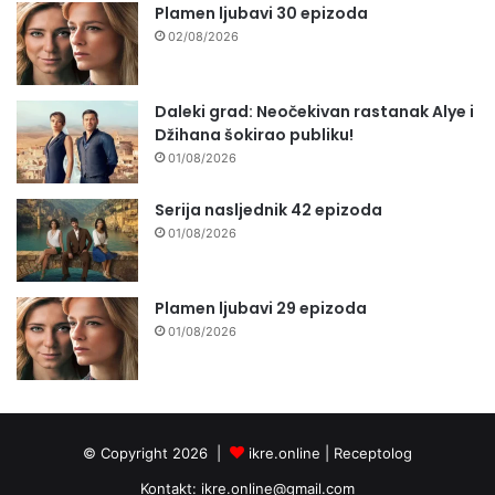
Plamen ljubavi 30 epizoda
02/08/2026
Daleki grad: Neočekivan rastanak Alye i
Džihana šokirao publiku!
01/08/2026
Serija nasljednik 42 epizoda
01/08/2026
Plamen ljubavi 29 epizoda
01/08/2026
© Copyright 2026 |
ikre.online |
Receptolog
Kontakt:
ikre.online@gmail.com