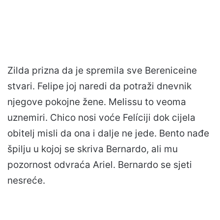
Zilda prizna da je spremila sve Bereniceine
stvari. Felipe joj naredi da potraži dnevnik
njegove pokojne žene. Melissu to veoma
uznemiri. Chico nosi voće Felíciji dok cijela
obitelj misli da ona i dalje ne jede. Bento nađe
špilju u kojoj se skriva Bernardo, ali mu
pozornost odvraća Ariel. Bernardo se sjeti
nesreće.