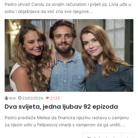
Pedro uhvati Carolu za svojim računalom i prijeti joj. Livia uđe u
sobu i objašnjava da već zna sve njegove…
Ikre
23/02/2024
2,133
Dva svijeta, jedna ljubav 92 epizoda
Pedro predlaže Melissi da financira njezinu rastavu u zamjenu
za njezin udio u Felipeovoj vinariji s namjerom da ga uništi.…