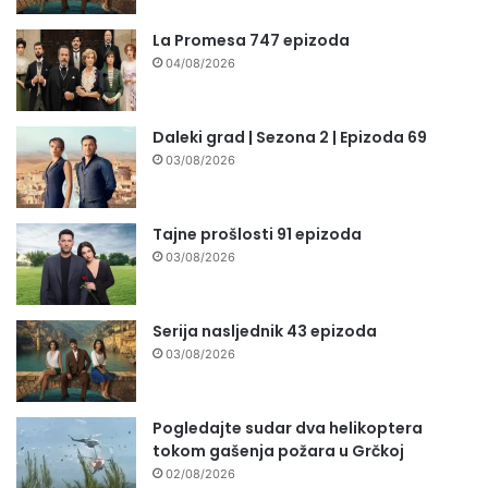
La Promesa 747 epizoda
04/08/2026
Daleki grad | Sezona 2 | Epizoda 69
03/08/2026
Tajne prošlosti 91 epizoda
03/08/2026
Serija nasljednik 43 epizoda
03/08/2026
Pogledajte sudar dva helikoptera
tokom gašenja požara u Grčkoj
02/08/2026