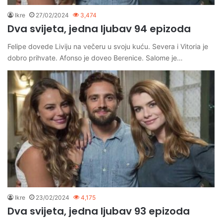
Ikre
27/02/2024
3,474
Dva svijeta, jedna ljubav 94 epizoda
Felipe dovede Liviju na večeru u svoju kuću. Severa i Vitoria je
dobro prihvate. Afonso je doveo Berenice. Salome je…
Ikre
23/02/2024
4,175
Dva svijeta, jedna ljubav 93 epizoda