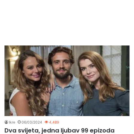
Ikre
06/03/2024
4,489
Dva svijeta, jedna ljubav 99 epizoda