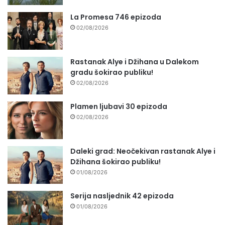
La Promesa 746 epizoda
02/08/2026
Rastanak Alye i Džihana u Dalekom
gradu šokirao publiku!
02/08/2026
Plamen ljubavi 30 epizoda
02/08/2026
Daleki grad: Neočekivan rastanak Alye i
Džihana šokirao publiku!
01/08/2026
Serija nasljednik 42 epizoda
01/08/2026