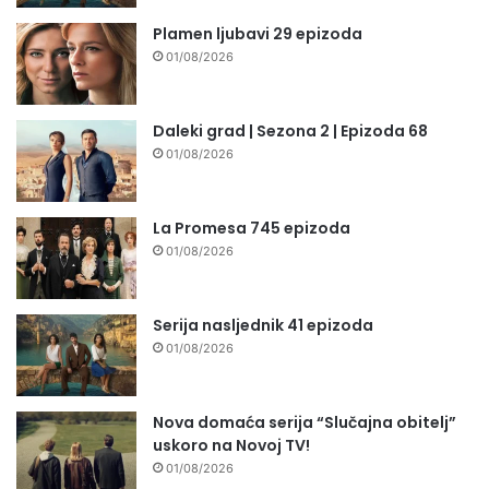
Plamen ljubavi 29 epizoda
01/08/2026
Daleki grad | Sezona 2 | Epizoda 68
01/08/2026
La Promesa 745 epizoda
01/08/2026
Serija nasljednik 41 epizoda
01/08/2026
Nova domaća serija “Slučajna obitelj”
uskoro na Novoj TV!
01/08/2026