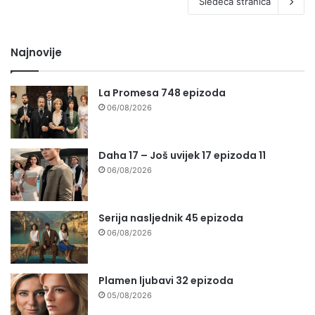
Sledeća stranica
Najnovije
La Promesa 748 epizoda
06/08/2026
Daha 17 – Još uvijek 17 epizoda 11
06/08/2026
Serija nasljednik 45 epizoda
06/08/2026
Plamen ljubavi 32 epizoda
05/08/2026