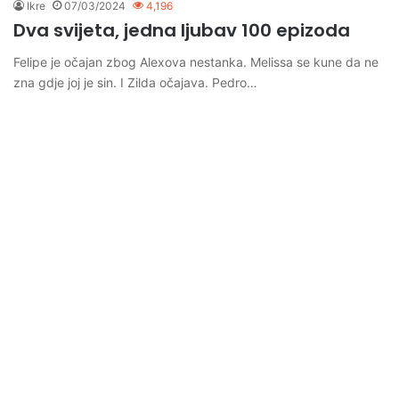
Ikre
07/03/2024
4,196
Dva svijeta, jedna ljubav 100 epizoda
Felipe je očajan zbog Alexova nestanka. Melissa se kune da ne
zna gdje joj je sin. I Zilda očajava. Pedro…