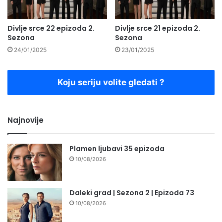
Divlje srce 22 epizoda 2.
Divlje srce 21 epizoda 2.
Sezona
Sezona
24/01/2025
23/01/2025
Koju seriju volite gledati ?
Najnovije
Plamen ljubavi 35 epizoda
10/08/2026
Daleki grad | Sezona 2 | Epizoda 73
10/08/2026