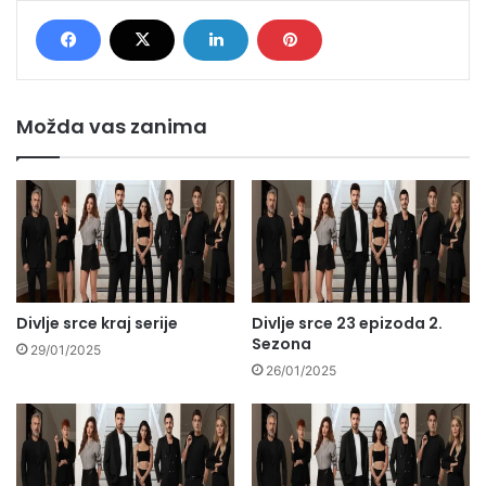
Možda vas zanima
Divlje srce kraj serije
Divlje srce 23 epizoda 2.
Sezona
29/01/2025
26/01/2025