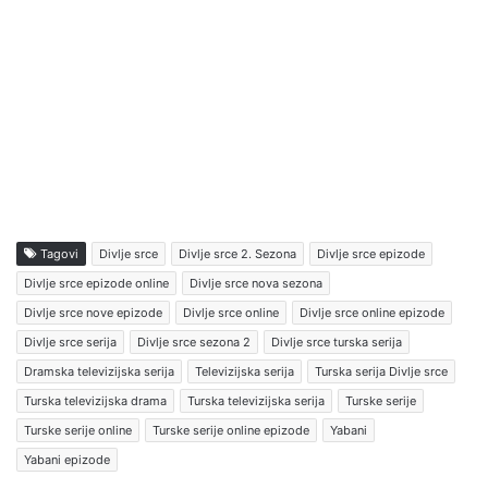
Tagovi
Divlje srce
Divlje srce 2. Sezona
Divlje srce epizode
Divlje srce epizode online
Divlje srce nova sezona
Divlje srce nove epizode
Divlje srce online
Divlje srce online epizode
Divlje srce serija
Divlje srce sezona 2
Divlje srce turska serija
Dramska televizijska serija
Televizijska serija
Turska serija Divlje srce
Turska televizijska drama
Turska televizijska serija
Turske serije
Turske serije online
Turske serije online epizode
Yabani
Yabani epizode