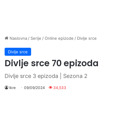
Naslovna
/
Serije
/
Online epizode
/
Divlje srce
Divlje srce
Divlje srce 70 epizoda
Divlje srce 3 epizoda | Sezona 2
Ikre
09/09/2024
34,533