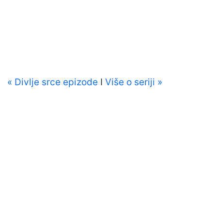
« Divlje srce epizode
I
Više o seriji »