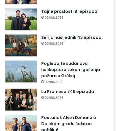
Tajne prošlosti 91 epizoda
03/08/2026
Serija nasljednik 43 epizoda
03/08/2026
Pogledajte sudar dva
helikoptera tokom gašenja
požara u Grčkoj
02/08/2026
La Promesa 746 epizoda
02/08/2026
Rastanak Alye i Džihana u
Dalekom gradu šokirao
publiku!