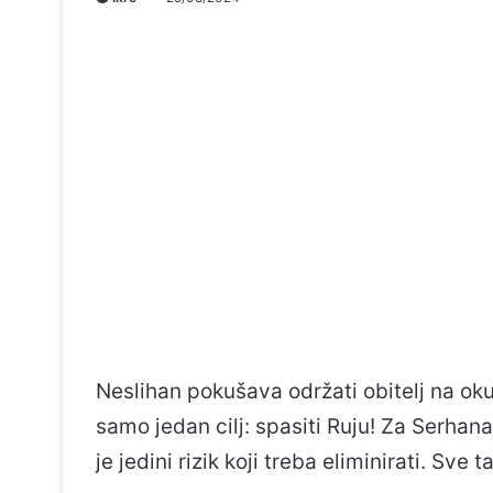
Neslihan pokušava održati obitelj na ok
samo jedan cilj: spasiti Ruju! Za Serhan
je jedini rizik koji treba eliminirati. Sve 