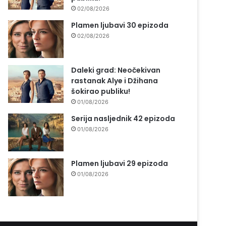
02/08/2026
Plamen ljubavi 30 epizoda
02/08/2026
Daleki grad: Neočekivan
rastanak Alye i Džihana
šokirao publiku!
01/08/2026
Serija nasljednik 42 epizoda
01/08/2026
Plamen ljubavi 29 epizoda
01/08/2026