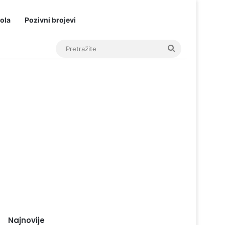
ola
Pozivni brojevi
Pretražite
Najnovije