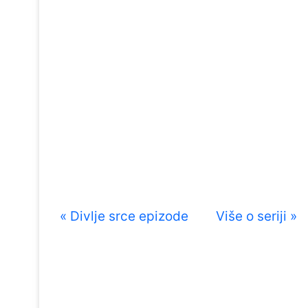
« Divlje srce epizode
Više o seriji »