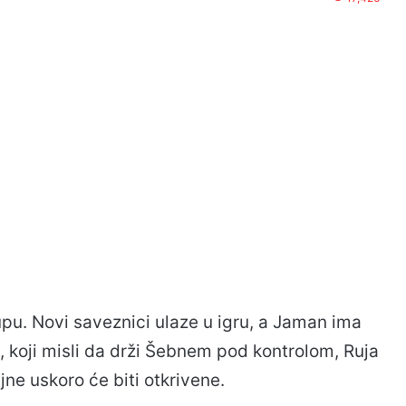
upu. Novi saveznici ulaze u igru, a Jaman ima
a, koji misli da drži Šebnem pod kontrolom, Ruja
tajne uskoro će biti otkrivene.