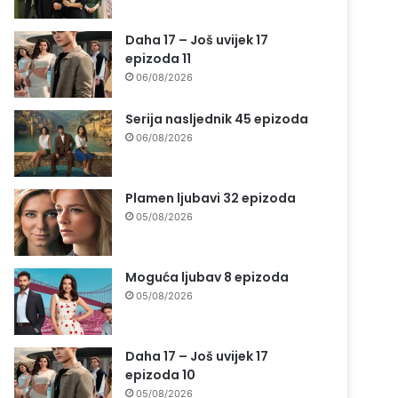
Daha 17 – Još uvijek 17
epizoda 11
06/08/2026
Serija nasljednik 45 epizoda
06/08/2026
Plamen ljubavi 32 epizoda
05/08/2026
Moguća ljubav 8 epizoda
05/08/2026
Daha 17 – Još uvijek 17
epizoda 10
05/08/2026