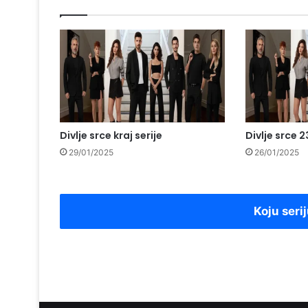
Divlje srce kraj serije
Divlje srce 
29/01/2025
26/01/2025
Koju serij