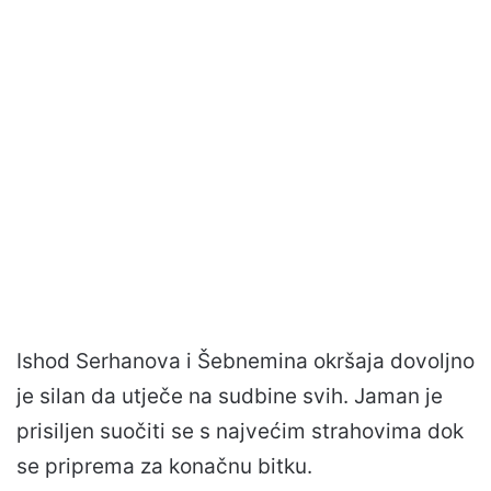
Ishod Serhanova i Šebnemina okršaja dovoljno
je silan da utječe na sudbine svih. Jaman je
prisiljen suočiti se s najvećim strahovima dok
se priprema za konačnu bitku.