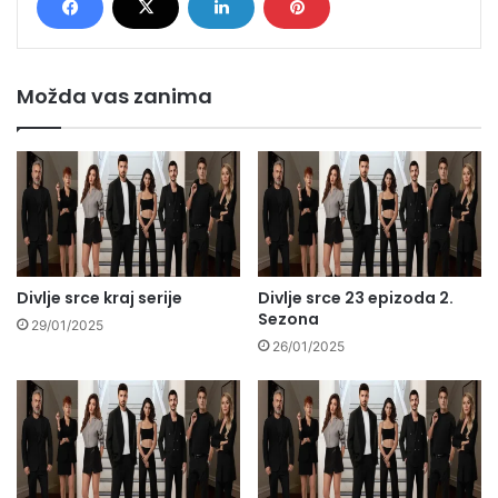
Možda vas zanima
Divlje srce kraj serije
Divlje srce 23 epizoda 2.
Sezona
29/01/2025
26/01/2025