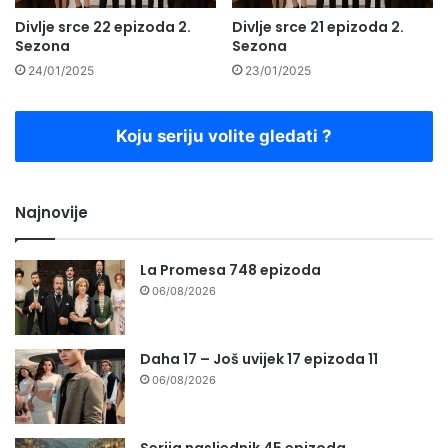
Divlje srce 22 epizoda 2.
Divlje srce 21 epizoda 2.
Sezona
Sezona
24/01/2025
23/01/2025
Koju seriju volite gledati ?
Najnovije
La Promesa 748 epizoda
06/08/2026
Daha 17 – Još uvijek 17 epizoda 11
06/08/2026
Serija nasljednik 45 epizoda