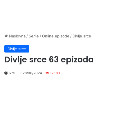
Naslovna
/
Serije
/
Online epizode
/
Divlje srce
Divlje srce
Divlje srce 63 epizoda
Ikre
28/08/2024
17,180