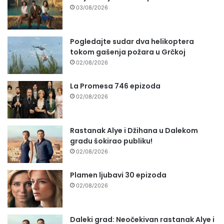
03/08/2026
Pogledajte sudar dva helikoptera
tokom gašenja požara u Grčkoj
02/08/2026
La Promesa 746 epizoda
02/08/2026
Rastanak Alye i Džihana u Dalekom
gradu šokirao publiku!
02/08/2026
Plamen ljubavi 30 epizoda
02/08/2026
Daleki grad: Neočekivan rastanak Alye i