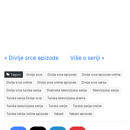
« Divlje srce epizode
Više o seriji »
Tagovi
Divlje srce
Divlje srce epizode
Divlje srce epizode online
Divlje srce online
Divlje srce online epizode
Divlje srce serija
Divlje srce turska serija
Dramska televizijska serija
Televizijska serija
Turska serija Divlje srce
Turska televizijska drama
Turska televizijska serija
Turske serije
Turske serije online
Turske serije online epizode
Yabani
Yabani epizode