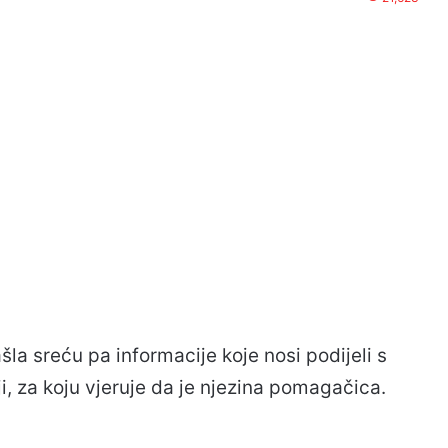
la sreću pa informacije koje nosi podijeli s
i, za koju vjeruje da je njezina pomagačica.