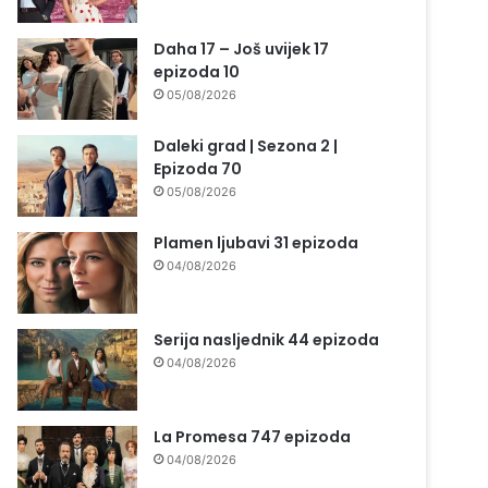
Daha 17 – Još uvijek 17
epizoda 10
05/08/2026
Daleki grad | Sezona 2 |
Epizoda 70
05/08/2026
Plamen ljubavi 31 epizoda
04/08/2026
Serija nasljednik 44 epizoda
04/08/2026
La Promesa 747 epizoda
04/08/2026