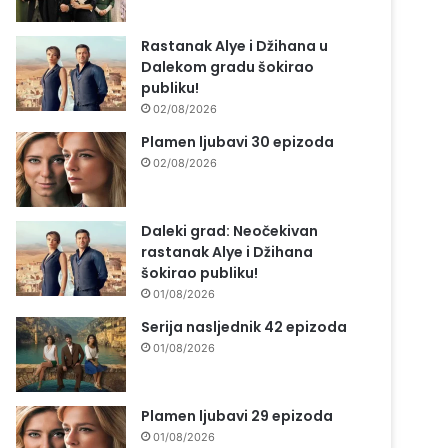
Rastanak Alye i Džihana u
Dalekom gradu šokirao
publiku!
02/08/2026
Plamen ljubavi 30 epizoda
02/08/2026
Daleki grad: Neočekivan
rastanak Alye i Džihana
šokirao publiku!
01/08/2026
Serija nasljednik 42 epizoda
01/08/2026
Plamen ljubavi 29 epizoda
01/08/2026