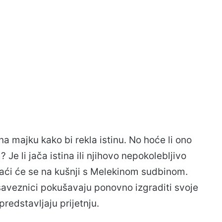
 na majku kako bi rekla istinu. No hoće li ono
Je li jača istina ili njihovo nepokolebljivo
naći će se na kušnji s Melekinom sudbinom.
saveznici pokušavaju ponovno izgraditi svoje
 predstavljaju prijetnju.