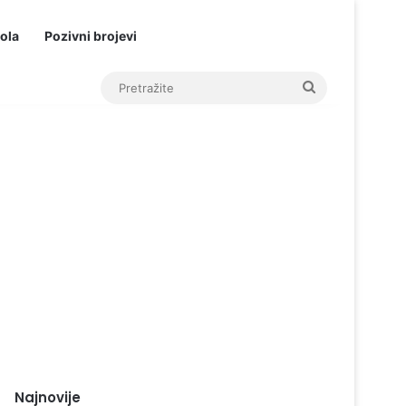
ola
Pozivni brojevi
Pretražite
Najnovije