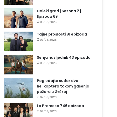
Daleki grad | Sezona 2 |
Epizoda 69
03/08/2026
Tajne prošlosti 91 epizoda
03/08/2026
Serija nasljednik 43 epizoda
03/08/2026
Pogledajte sudar dva
helikoptera tokom gašenja
požara u Grčkoj
02/08/2026
La Promesa 746 epizoda
02/08/2026