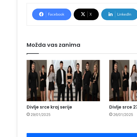
Facebook
X
LinkedIn
Možda vas zanima
Divlje srce kraj serije
Divlje srce 
29/01/2025
26/01/2025