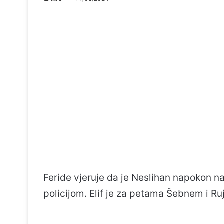
Feride vjeruje da je Neslihan napokon naš
policijom. Elif je za petama Šebnem i Ruj