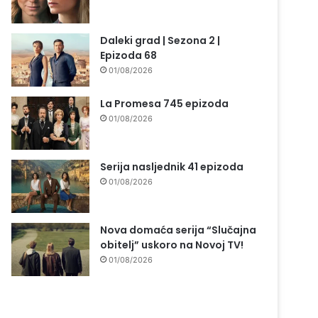
Daleki grad | Sezona 2 |
Epizoda 68
01/08/2026
La Promesa 745 epizoda
01/08/2026
Serija nasljednik 41 epizoda
01/08/2026
Nova domaća serija “Slučajna
obitelj” uskoro na Novoj TV!
01/08/2026