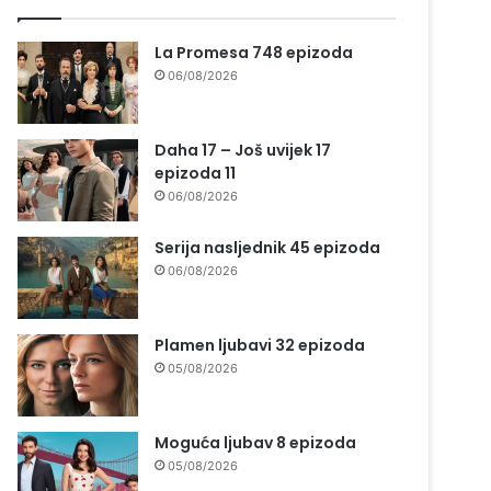
La Promesa 748 epizoda
06/08/2026
Daha 17 – Još uvijek 17
epizoda 11
06/08/2026
Serija nasljednik 45 epizoda
06/08/2026
Plamen ljubavi 32 epizoda
05/08/2026
Moguća ljubav 8 epizoda
05/08/2026