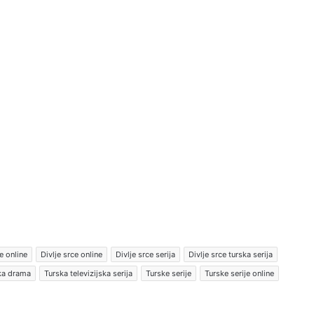
e online
Divlje srce online
Divlje srce serija
Divlje srce turska serija
ska drama
Turska televizijska serija
Turske serije
Turske serije online