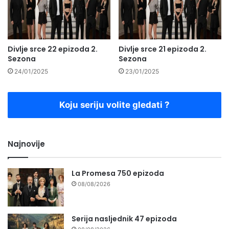
Divlje srce 22 epizoda 2.
Divlje srce 21 epizoda 2.
Sezona
Sezona
24/01/2025
23/01/2025
Koju seriju volite gledati ?
Najnovije
La Promesa 750 epizoda
08/08/2026
Serija nasljednik 47 epizoda