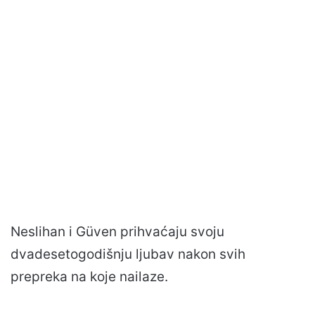
Neslihan i Güven prihvaćaju svoju
dvadesetogodišnju ljubav nakon svih
prepreka na koje nailaze.