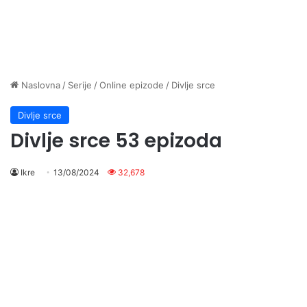
Naslovna
/
Serije
/
Online epizode
/
Divlje srce
Divlje srce
Divlje srce 53 epizoda
Ikre
13/08/2024
32,678