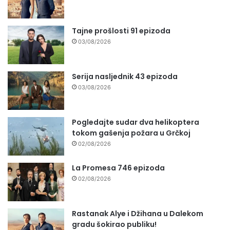
Tajne prošlosti 91 epizoda
03/08/2026
Serija nasljednik 43 epizoda
03/08/2026
Pogledajte sudar dva helikoptera
tokom gašenja požara u Grčkoj
02/08/2026
La Promesa 746 epizoda
02/08/2026
Rastanak Alye i Džihana u Dalekom
gradu šokirao publiku!