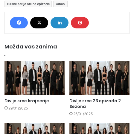
Turske serije online epizode
Yabani
Možda vas zanima
Divlje srce kraj serije
Divlje srce 23 epizoda 2.
Sezona
29/01/2025
26/01/2025