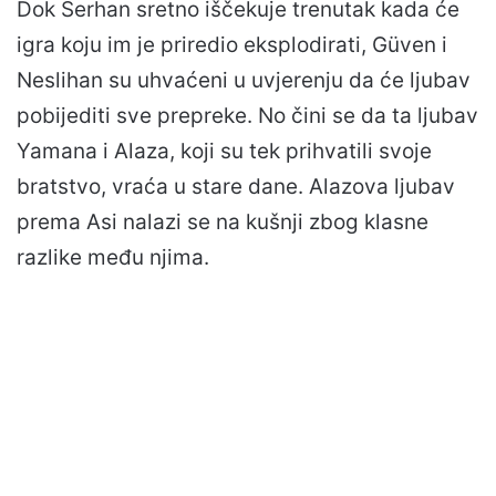
Dok Serhan sretno iščekuje trenutak kada će
igra koju im je priredio eksplodirati, Güven i
Neslihan su uhvaćeni u uvjerenju da će ljubav
pobijediti sve prepreke. No čini se da ta ljubav
Yamana i Alaza, koji su tek prihvatili svoje
bratstvo, vraća u stare dane. Alazova ljubav
prema Asi nalazi se na kušnji zbog klasne
razlike među njima.