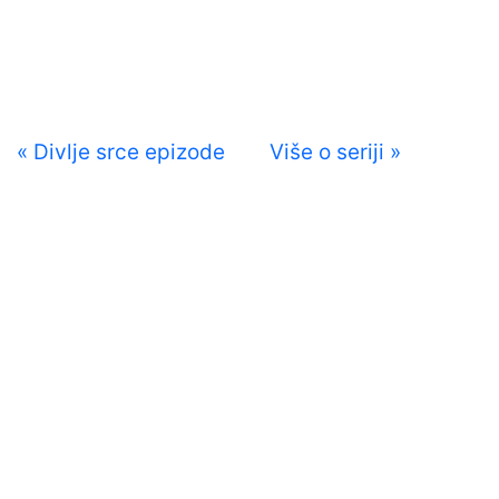
« Divlje srce epizode
Više o seriji »