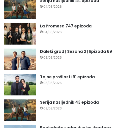
Serija nasljednik 44 epizoda
04/08/2026
La Promesa 747 epizoda
04/08/2026
Daleki grad | Sezona 2 | Epizoda 69
03/08/2026
Tajne prošlosti 91 epizoda
03/08/2026
Serija nasljednik 43 epizoda
03/08/2026
Pogledajte sudar dva helikoptera