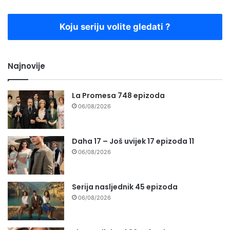
Koju seriju volite gledati ?
Najnovije
La Promesa 748 epizoda
06/08/2026
Daha 17 – Još uvijek 17 epizoda 11
06/08/2026
Serija nasljednik 45 epizoda
06/08/2026