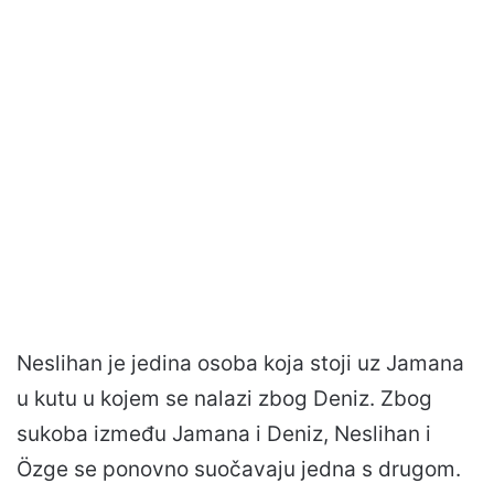
Neslihan je jedina osoba koja stoji uz Jamana
u kutu u kojem se nalazi zbog Deniz. Zbog
sukoba između Jamana i Deniz, Neslihan i
Özge se ponovno suočavaju jedna s drugom.