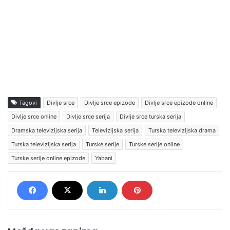
Tagovi
Divlje srce
Divlje srce epizode
Divlje srce epizode online
Divlje srce online
Divlje srce serija
Divlje srce turska serija
Dramska televizijska serija
Televizijska serija
Turska televizijska drama
Turska televizijska serija
Turske serije
Turske serije online
Turske serije online epizode
Yabani