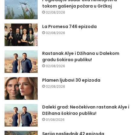
tokom gašenja požara u Grčkoj
02/08/2026
La Promesa 746 epizoda
02/08/2026
Rastanak Alye i Džihana u Dalekom
gradu šokirao publiku!
02/08/2026
Plamen ljubavi 30 epizoda
02/08/2026
Daleki grad: Neočekivan rastanak Alye i
Džihana šokirao publiku!
01/08/2026
Serija nasljednik 42 epizoda