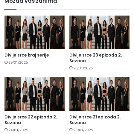
Možda vas zanima
Divlje srce kraj serije
Divlje srce 23 epizoda 2.
Sezona
29/01/2025
26/01/2025
Divlje srce 22 epizoda 2.
Divlje srce 21 epizoda 2.
Sezona
Sezona
24/01/2025
23/01/2025