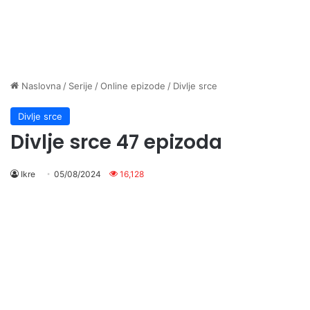
Naslovna
/
Serije
/
Online epizode
/
Divlje srce
Divlje srce
Divlje srce 47 epizoda
Ikre
05/08/2024
16,128