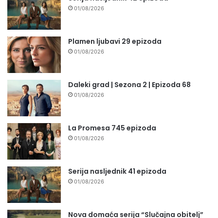
01/08/2026
Plamen ljubavi 29 epizoda
01/08/2026
Daleki grad | Sezona 2 | Epizoda 68
01/08/2026
La Promesa 745 epizoda
01/08/2026
Serija nasljednik 41 epizoda
01/08/2026
Nova domaća serija “Slučajna obitelj”