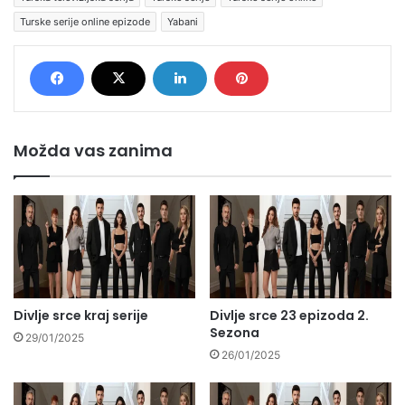
Turske serije online epizode
Yabani
Možda vas zanima
Divlje srce kraj serije
Divlje srce 23 epizoda 2.
Sezona
29/01/2025
26/01/2025