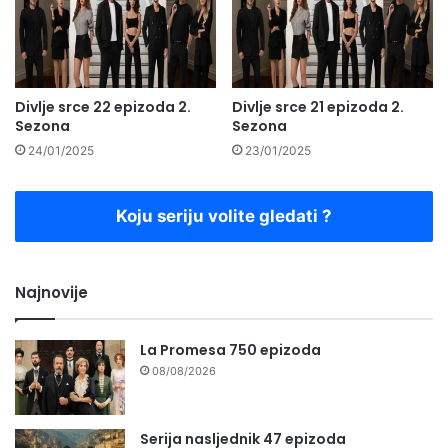
Divlje srce 22 epizoda 2.
Divlje srce 21 epizoda 2.
Sezona
Sezona
24/01/2025
23/01/2025
Koju seriju volite gledati ?
Najnovije
La Promesa 750 epizoda
08/08/2026
Serija nasljednik 47 epizoda