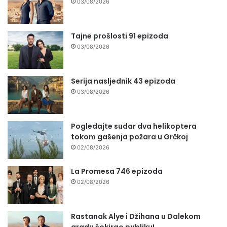
03/08/2026
Tajne prošlosti 91 epizoda
03/08/2026
Serija nasljednik 43 epizoda
03/08/2026
Pogledajte sudar dva helikoptera
tokom gašenja požara u Grčkoj
02/08/2026
La Promesa 746 epizoda
02/08/2026
Rastanak Alye i Džihana u Dalekom