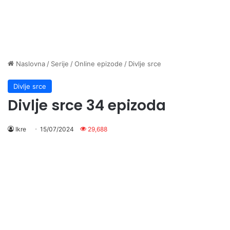
Naslovna
/
Serije
/
Online epizode
/
Divlje srce
Divlje srce
Divlje srce 34 epizoda
Ikre
15/07/2024
29,688