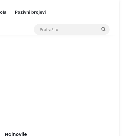
ola
Pozivni brojevi
Pretražite
Najnovije