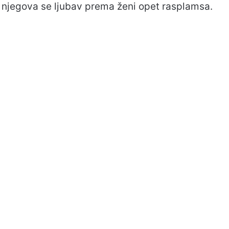
li, njegova se ljubav prema ženi opet rasplamsa.