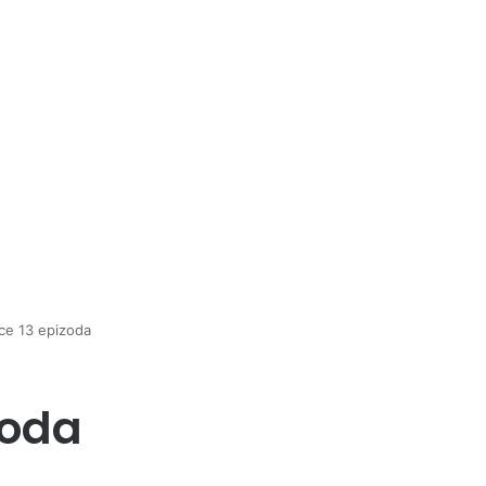
rce 13 epizoda
zoda