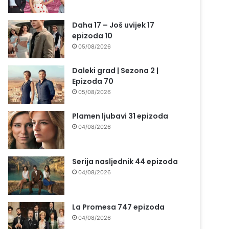
Daha 17 – Još uvijek 17
epizoda 10
05/08/2026
Daleki grad | Sezona 2 |
Epizoda 70
05/08/2026
Plamen ljubavi 31 epizoda
04/08/2026
Serija nasljednik 44 epizoda
04/08/2026
La Promesa 747 epizoda
04/08/2026