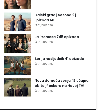
Daleki grad | Sezona 2 |
Epizoda 68
01/08/2026
La Promesa 745 epizoda
01/08/2026
Serija nasljednik 41 epizoda
01/08/2026
Nova domaća serija “Slučajna
obitelj” uskoro na Novoj TV!
01/08/2026