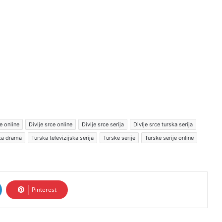
e online
Divlje srce online
Divlje srce serija
Divlje srce turska serija
ska drama
Turska televizijska serija
Turske serije
Turske serije online
Pinterest