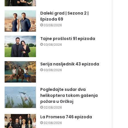
Daleki grad | Sezona 2 |
Epizoda 69
03/08/2026
Tajne prošlosti 91 epizoda
03/08/2026
Serija nasljednik 43 epizoda
03/08/2026
Pogledajte sudar dva
helikoptera tokom gašenja
požara u Grčkoj
02/08/2026
La Promesa 746 epizoda
02/08/2026