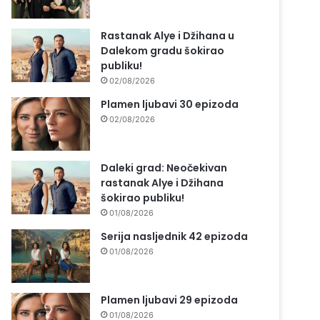
Rastanak Alye i Džihana u
Dalekom gradu šokirao
publiku!
02/08/2026
Plamen ljubavi 30 epizoda
02/08/2026
Daleki grad: Neočekivan
rastanak Alye i Džihana
šokirao publiku!
01/08/2026
Serija nasljednik 42 epizoda
01/08/2026
Plamen ljubavi 29 epizoda
01/08/2026