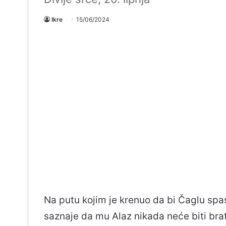
Ikre
15/06/2024
Na putu kojim je krenuo da bi Čaglu spa
saznaje da mu Alaz nikada neće biti brat