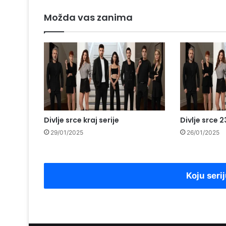
Možda vas zanima
Divlje srce kraj serije
Divlje srce 
29/01/2025
26/01/2025
Koju serij