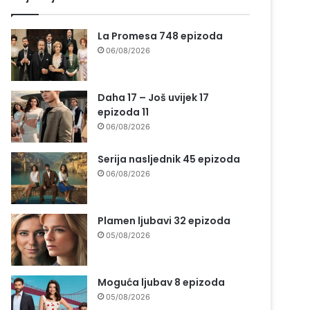
La Promesa 748 epizoda
06/08/2026
Daha 17 – Još uvijek 17
epizoda 11
06/08/2026
Serija nasljednik 45 epizoda
06/08/2026
Plamen ljubavi 32 epizoda
05/08/2026
Moguća ljubav 8 epizoda
05/08/2026