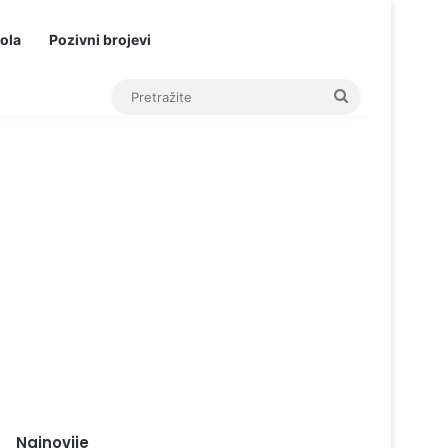
ola
Pozivni brojevi
Pretražite
Najnovije