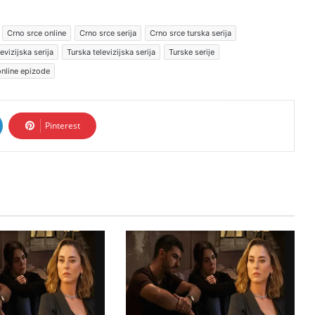
Crno srce online
Crno srce serija
Crno srce turska serija
evizijska serija
Turska televizijska serija
Turske serije
online epizode
Pinterest