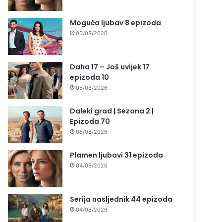
Moguća ljubav 8 epizoda
05/08/2026
Daha 17 – Još uvijek 17
epizoda 10
05/08/2026
Daleki grad | Sezona 2 |
Epizoda 70
05/08/2026
Plamen ljubavi 31 epizoda
04/08/2026
Serija nasljednik 44 epizoda
04/08/2026