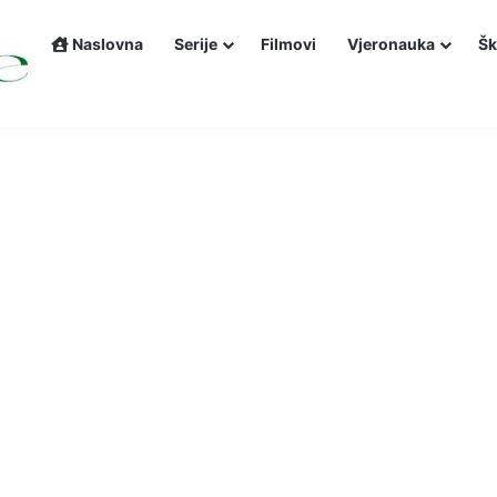
Naslovna
Serije
Filmovi
Vjeronauka
Šk