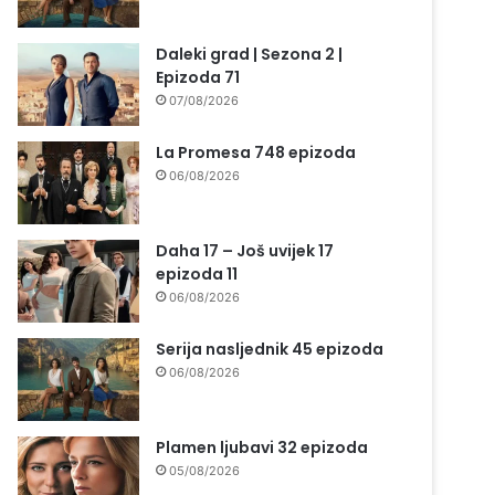
Daleki grad | Sezona 2 |
Epizoda 71
07/08/2026
La Promesa 748 epizoda
06/08/2026
Daha 17 – Još uvijek 17
epizoda 11
06/08/2026
Serija nasljednik 45 epizoda
06/08/2026
Plamen ljubavi 32 epizoda
05/08/2026