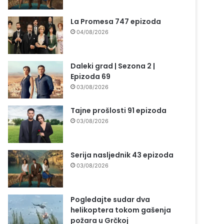
La Promesa 747 epizoda
04/08/2026
Daleki grad | Sezona 2 |
Epizoda 69
03/08/2026
Tajne prošlosti 91 epizoda
03/08/2026
Serija nasljednik 43 epizoda
03/08/2026
Pogledajte sudar dva
helikoptera tokom gašenja
požara u Grčkoj