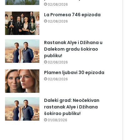
02/08/2026
La Promesa 746 epizoda
02/08/2026
Rastanak Alye i Džihana u
Dalekom gradu šokirao
publiku!
02/08/2026
Plamen ljubavi 30 epizoda
02/08/2026
Daleki grad: Neočekivan
rastanak Alye i Džihana
šokirao publiku!
01/08/2026