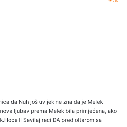
767
jenica da Nuh još uvijek ne zna da je Melek
anova ljubav prema Melek bila primjećena, ako
k.Hoce li Sevilaj reci DA pred oltarom sa