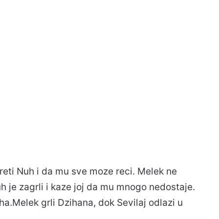
ereti Nuh i da mu sve moze reci. Melek ne
uh je zagrli i kaze joj da mu mnogo nedostaje.
a.Melek grli Dzihana, dok Sevilaj odlazi u