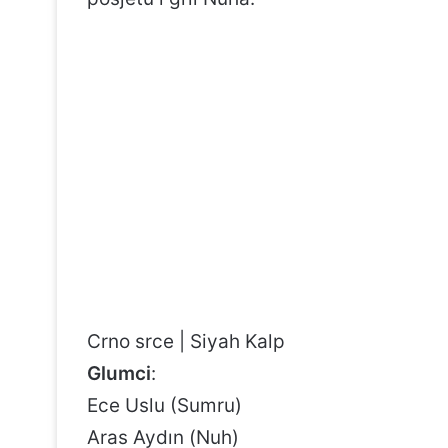
Crno srce | Siyah Kalp
Glumci
:
Ece Uslu (Sumru)
Aras Aydın (Nuh)