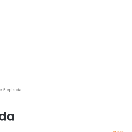
e 5 epizoda
oda