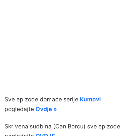
Sve epizode domaće serije
Kumovi
pogledajte
Ovdje »
Skrivena sudbina (Can Borcu) sve epizode