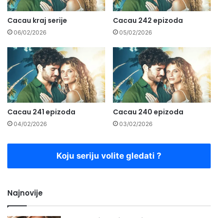
Cacau kraj serije
Cacau 242 epizoda
06/02/2026
05/02/2026
Cacau 241 epizoda
Cacau 240 epizoda
04/02/2026
03/02/2026
Koju seriju volite gledati ?
Najnovije