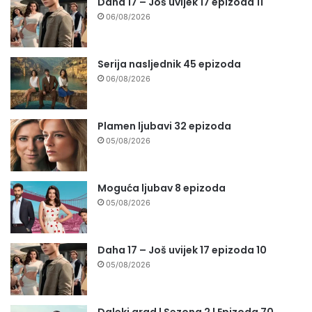
Daha 17 – Još uvijek 17 epizoda 11
06/08/2026
Serija nasljednik 45 epizoda
06/08/2026
Plamen ljubavi 32 epizoda
05/08/2026
Moguća ljubav 8 epizoda
05/08/2026
Daha 17 – Još uvijek 17 epizoda 10
05/08/2026
Daleki grad | Sezona 2 | Epizoda 70