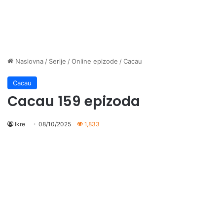
Naslovna
/
Serije
/
Online epizode
/
Cacau
Cacau
Cacau 159 epizoda
Ikre
08/10/2025
1,833