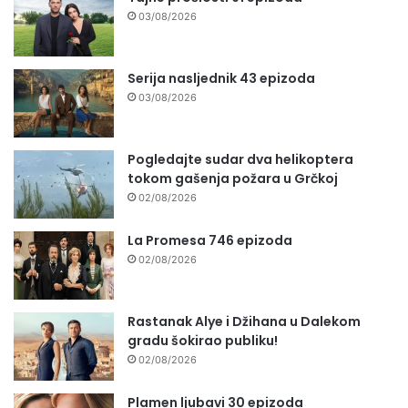
03/08/2026
Serija nasljednik 43 epizoda
03/08/2026
Pogledajte sudar dva helikoptera
tokom gašenja požara u Grčkoj
02/08/2026
La Promesa 746 epizoda
02/08/2026
Rastanak Alye i Džihana u Dalekom
gradu šokirao publiku!
02/08/2026
Plamen ljubavi 30 epizoda