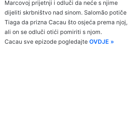
Marcovoj prijetnji i odluči da neće s njime
dijeliti skrbništvo nad sinom. Salomão potiče
Tiaga da prizna Cacau što osjeća prema njoj,
ali on se odluči otići pomiriti s njom.
Cacau sve epizode pogledajte
OVDJE »