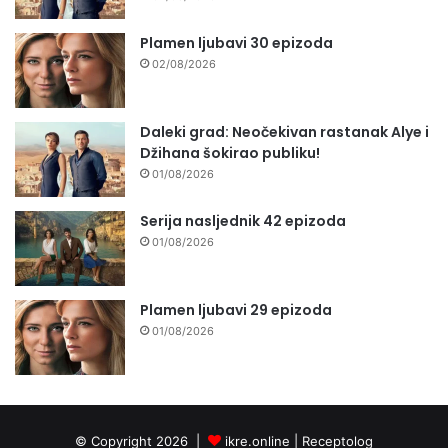
Plamen ljubavi 30 epizoda
02/08/2026
Daleki grad: Neočekivan rastanak Alye i
Džihana šokirao publiku!
01/08/2026
Serija nasljednik 42 epizoda
01/08/2026
Plamen ljubavi 29 epizoda
01/08/2026
© Copyright 2026 |
ikre.online |
Receptolog