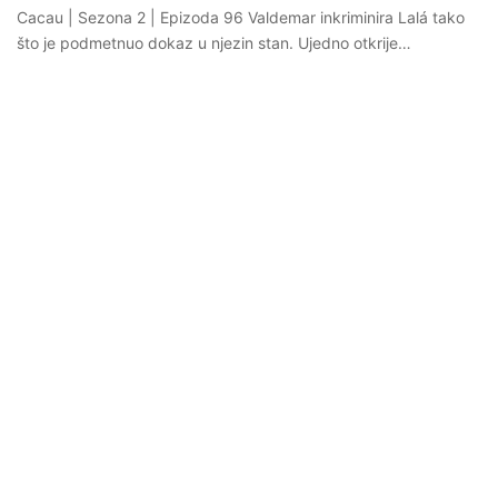
Cacau | Sezona 2 | Epizoda 96 Valdemar inkriminira Lalá tako
što je podmetnuo dokaz u njezin stan. Ujedno otkrije…