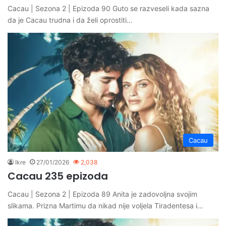
Cacau | Sezona 2 | Epizoda 90 Guto se razveseli kada sazna
da je Cacau trudna i da želi oprostiti…
Cacau
Ikre
27/01/2026
2,038
Cacau 235 epizoda
Cacau | Sezona 2 | Epizoda 89 Anita je zadovoljna svojim
slikama. Prizna Martimu da nikad nije voljela Tiradentesa i…