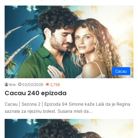
Cacau
Ikre
03/02/2026
2,758
Cacau 240 epizoda
Cacau | Sezona 2 | Epizoda 94 Simone kaže Lalá da je Regina
saznala za njezinu bolest. Susana misli da…