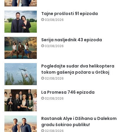
Tajne prošlosti 91 epizoda
03/08/2026
Serija nasljednik 43 epizoda
03/08/2026
Pogledajte sudar dva helikoptera
tokom gašenja požara u Grčkoj
02/08/2026
La Promesa 746 epizoda
02/08/2026
Rastanak Alye i Džihana u Dalekom
gradu šokirao publiku!
02/08/2026