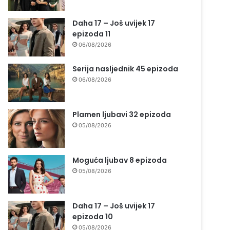
Daha 17 – Još uvijek 17
epizoda 11
06/08/2026
Serija nasljednik 45 epizoda
06/08/2026
Plamen ljubavi 32 epizoda
05/08/2026
Moguća ljubav 8 epizoda
05/08/2026
Daha 17 – Još uvijek 17
epizoda 10
05/08/2026