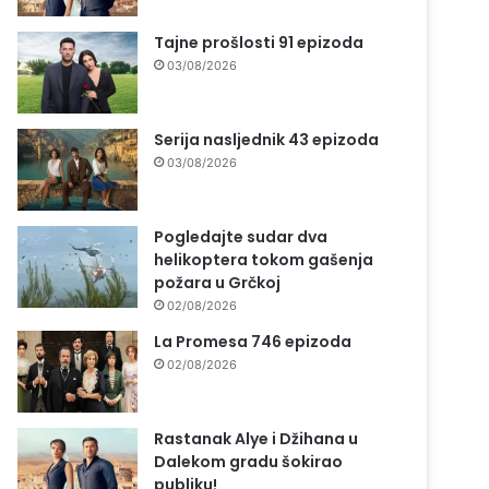
Tajne prošlosti 91 epizoda
03/08/2026
Serija nasljednik 43 epizoda
03/08/2026
Pogledajte sudar dva
helikoptera tokom gašenja
požara u Grčkoj
02/08/2026
La Promesa 746 epizoda
02/08/2026
Rastanak Alye i Džihana u
Dalekom gradu šokirao
publiku!