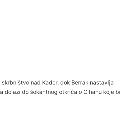
a skrbništvo nad Kader, dok Berrak nastavlja
ra dolazi do šokantnog otkrića o Cihanu koje bi