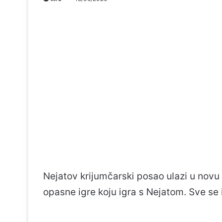
Nejatov krijumčarski posao ulazi u novu f
opasne igre koju igra s Nejatom. Sve se 