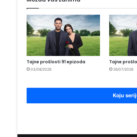
Tajne prošlosti 91 epizoda
Tajne prošlo
03/08/2026
26/07/2026
Koju serij