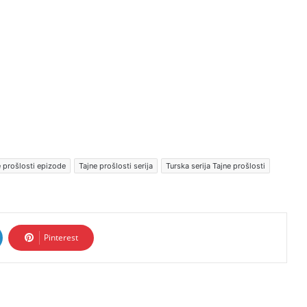
e prošlosti epizode
Tajne prošlosti serija
Turska serija Tajne prošlosti
Pinterest