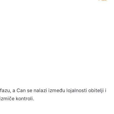
azu, a Can se nalazi između lojalnosti obitelji i
izmiče kontroli.