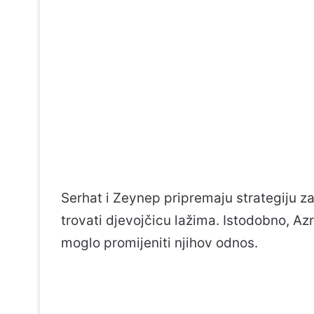
Serhat i Zeynep pripremaju strategiju z
trovati djevojčicu lažima. Istodobno, Az
moglo promijeniti njihov odnos.