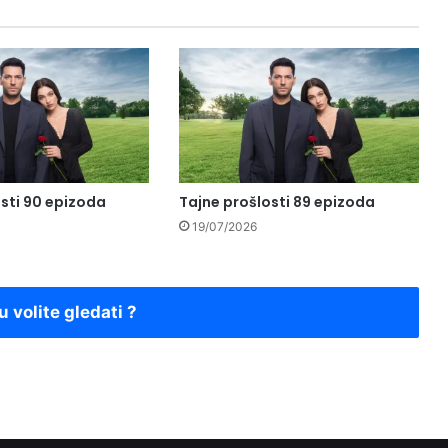
sti 90 epizoda
Tajne prošlosti 89 epizoda
19/07/2026
u volite gledati ?