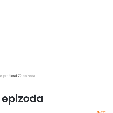
ne prošlosti 72 epizoda
2 epizoda
622