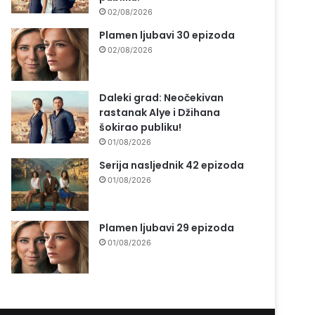
02/08/2026
Plamen ljubavi 30 epizoda
02/08/2026
Daleki grad: Neočekivan
rastanak Alye i Džihana
šokirao publiku!
01/08/2026
Serija nasljednik 42 epizoda
01/08/2026
Plamen ljubavi 29 epizoda
01/08/2026