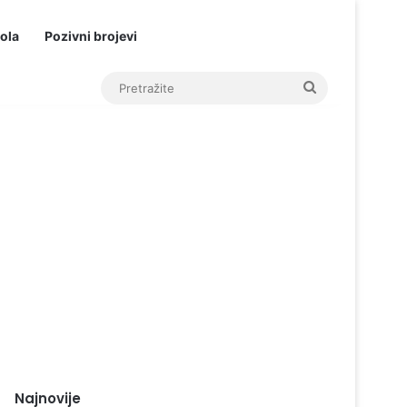
ola
Pozivni brojevi
Pretražite
Najnovije