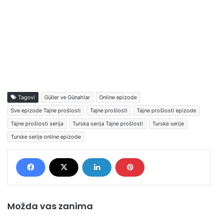
Tagovi
Güller ve Günahlar
Online epizode
Sve epizode Tajne prošlosti
Tajne prošlosti
Tajne prošlosti epizode
Tajne prošlosti serija
Turska serija Tajne prošlosti
Turske serije
Turske serije online epizode
Možda vas zanima