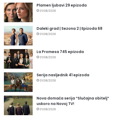
Plamen ljubavi 29 epizoda
01/08/2026
Daleki grad | Sezona 2 | Epizoda 68
01/08/2026
La Promesa 745 epizoda
01/08/2026
Serija nasljednik 41 epizoda
01/08/2026
Nova domaća serija “Slučajna obitelj”
uskoro na Novoj TV!
01/08/2026