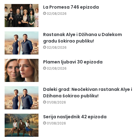
La Promesa 746 epizoda
02/08/2026
Rastanak Alye i Džihana u Dalekom
gradu šokirao publiku!
02/08/2026
Plamen ljubavi 30 epizoda
02/08/2026
Daleki grad: Neočekivan rastanak Alye i
Džihana šokirao publiku!
01/08/2026
Serija nasljednik 42 epizoda
01/08/2026