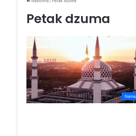
Naslovna
/
Petak dzuma
Petak dzuma
Nama