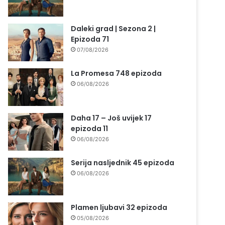
Daleki grad | Sezona 2 |
Epizoda 71
07/08/2026
La Promesa 748 epizoda
06/08/2026
Daha 17 – Još uvijek 17
epizoda 11
06/08/2026
Serija nasljednik 45 epizoda
06/08/2026
Plamen ljubavi 32 epizoda
05/08/2026