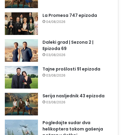
La Promesa 747 epizoda
04/08/2026
Daleki grad | Sezona 2 |
Epizoda 69
03/08/2026
Tajne prošlosti 91 epizoda
03/08/2026
Serija nasljednik 43 epizoda
03/08/2026
Pogledajte sudar dva
helikoptera tokom gašenja