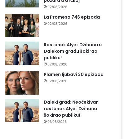
požara u Grčkoj
02/08/2026
La Promesa 746 epizoda
02/08/2026
Rastanak Alye i Džihana u
Dalekom gradu šokirao
publiku!
02/08/2026
Plamen ljubavi 30 epizoda
02/08/2026
Daleki grad: Neočekivan
rastanak Alye i Džihana
šokirao publiku!
01/08/2026