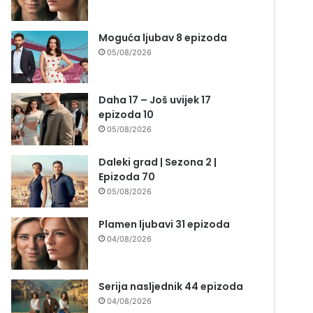
Moguća ljubav 8 epizoda
05/08/2026
Daha 17 – Još uvijek 17
epizoda 10
05/08/2026
Daleki grad | Sezona 2 |
Epizoda 70
05/08/2026
Plamen ljubavi 31 epizoda
04/08/2026
Serija nasljednik 44 epizoda
04/08/2026