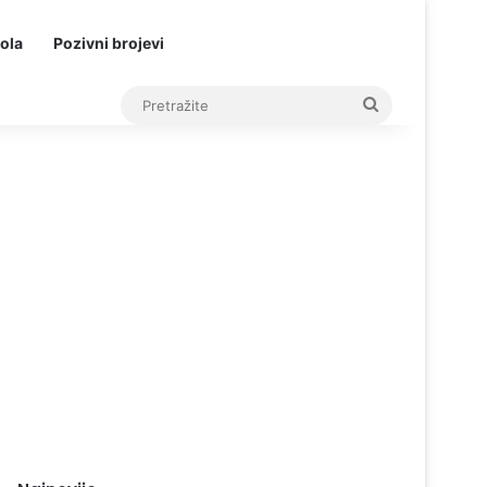
ola
Pozivni brojevi
Pretražite