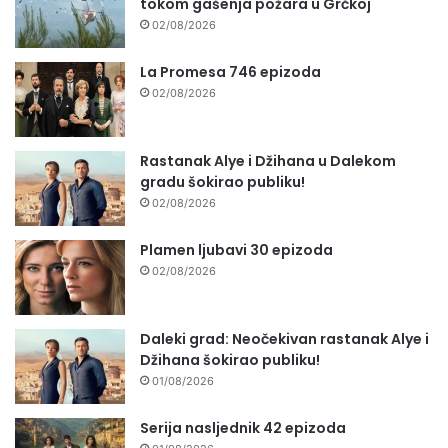
tokom gašenja požara u Grčkoj
02/08/2026
La Promesa 746 epizoda
02/08/2026
Rastanak Alye i Džihana u Dalekom
gradu šokirao publiku!
02/08/2026
Plamen ljubavi 30 epizoda
02/08/2026
Daleki grad: Neočekivan rastanak Alye i
Džihana šokirao publiku!
01/08/2026
Serija nasljednik 42 epizoda