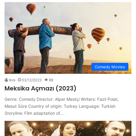
Comedy Movies
Ikre
02/12/2023
88
Meksika Açmazı (2023)
Genre: Comedy Director: Alper Mestçi Writers: Fazli Polat,
Mesut Süre Country of origin: Turkey Language: Turkish
Storyline: Film adaptation of…