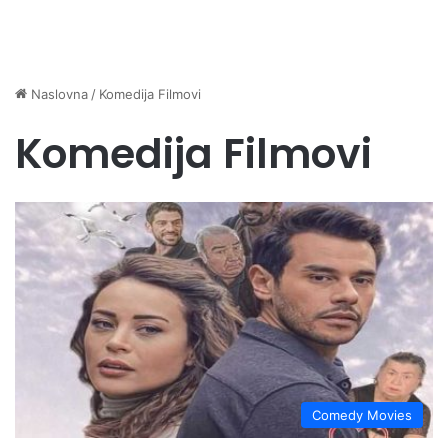
Naslovna
/
Komedija Filmovi
Komedija Filmovi
Comedy Movies