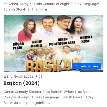
Kalyoncu, Koray Yeltekin Country of origin: Turkey Language:
Turkish Storyline: This film is…
Comedy Movies
Ikre
03/12/2023
95
Başkan (2024)
Genre: Comedy Director: Ulas Bahadir Writer: Ulas Bahadir
Country of origin: Turkey Language: Turkish Başkan Aday
Benim Ja sam predsjednički…