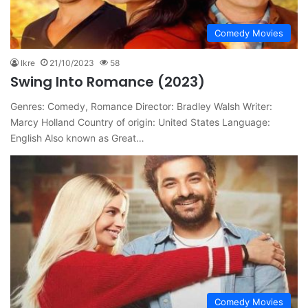
Comedy Movies
Ikre
21/10/2023
58
Swing Into Romance (2023)
Genres: Comedy, Romance Director: Bradley Walsh Writer:
Marcy Holland Country of origin: United States Language:
English Also known as Great…
Comedy Movies