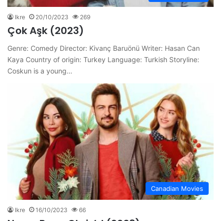
Ikre
20/10/2023
269
Çok Aşk (2023)
Genre: Comedy Director: Kivanç Baruönü Writer: Hasan Can
Kaya Country of origin: Turkey Language: Turkish Storyline:
Coskun is a young…
Canadian Movies
Ikre
16/10/2023
66