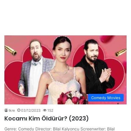
Comedy Movies
Ikre
03/12/2023
152
Kocamı Kim Öldürür? (2023)
Genre: Comedy Director: Bilal Kalyoncu Screenwriter: Bilal