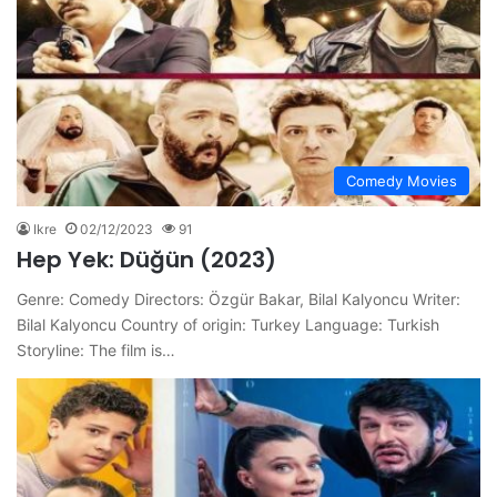
Comedy Movies
Ikre
02/12/2023
91
Hep Yek: Düğün (2023)
Genre: Comedy Directors: Özgür Bakar, Bilal Kalyoncu Writer:
Bilal Kalyoncu Country of origin: Turkey Language: Turkish
Storyline: The film is…