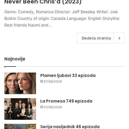
Never Been Chris’d (2023)
Genre: Comedy, Romance Director: Jeff Beesley Writer: Joie
Botkin Country of origin: Canada Language: English Storyline:
Best friends Naomi and…
Sledeća stranica
Najnovije
Plamen ljubavi 33 epizoda
07/08/2026
La Promesa 749 epizoda
07/08/2026
Serija nasljednik 46 epizoda