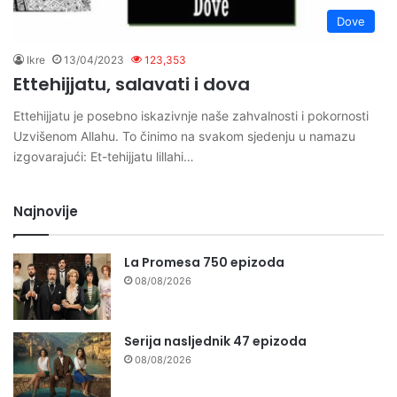
Dove
Ikre
13/04/2023
123,353
Ettehijjatu, salavati i dova
Ettehijjatu je posebno iskazivnje naše zahvalnosti i pokornosti
Uzvišenom Allahu. To činimo na svakom sjedenju u namazu
izgovarajući: Et-tehijjatu lillahi…
Najnovije
La Promesa 750 epizoda
08/08/2026
Serija nasljednik 47 epizoda
08/08/2026