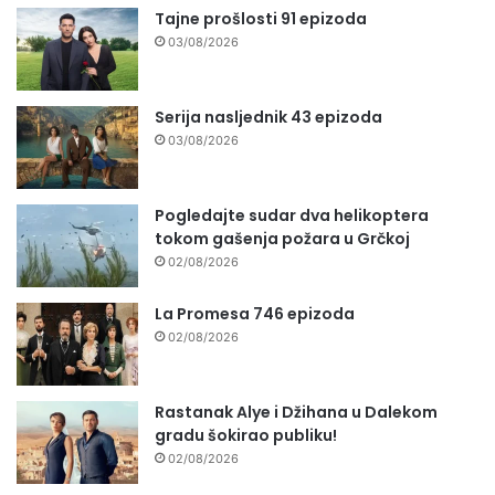
Tajne prošlosti 91 epizoda
03/08/2026
Serija nasljednik 43 epizoda
03/08/2026
Pogledajte sudar dva helikoptera
tokom gašenja požara u Grčkoj
02/08/2026
La Promesa 746 epizoda
02/08/2026
Rastanak Alye i Džihana u Dalekom
gradu šokirao publiku!
02/08/2026