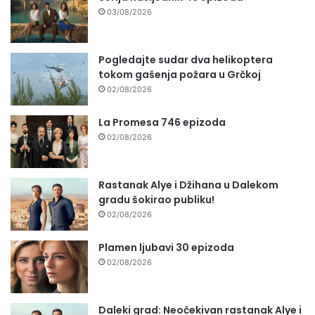
03/08/2026
Pogledajte sudar dva helikoptera
tokom gašenja požara u Grčkoj
02/08/2026
La Promesa 746 epizoda
02/08/2026
Rastanak Alye i Džihana u Dalekom
gradu šokirao publiku!
02/08/2026
Plamen ljubavi 30 epizoda
02/08/2026
Daleki grad: Neočekivan rastanak Alye i