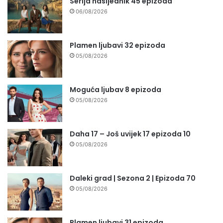
Serija nasljednik 45 epizoda
06/08/2026
Plamen ljubavi 32 epizoda
05/08/2026
Moguća ljubav 8 epizoda
05/08/2026
Daha 17 – Još uvijek 17 epizoda 10
05/08/2026
Daleki grad | Sezona 2 | Epizoda 70
05/08/2026
Plamen ljubavi 31 epizoda