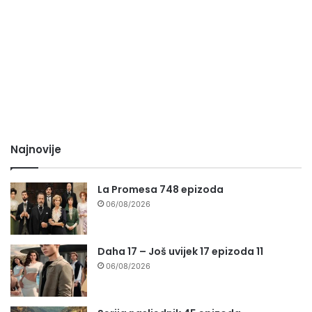
Najnovije
La Promesa 748 epizoda
06/08/2026
Daha 17 – Još uvijek 17 epizoda 11
06/08/2026