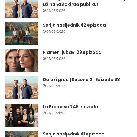
Džihana šokirao publiku!
01/08/2026
Serija nasljednik 42 epizoda
01/08/2026
Plamen ljubavi 29 epizoda
01/08/2026
Daleki grad | Sezona 2 | Epizoda 68
01/08/2026
La Promesa 745 epizoda
01/08/2026
Serija nasljednik 41 epizoda