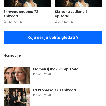
Skrivena sudbina 72
Skrivena sudbina 71
epizoda
epizoda
24/11/2025
22/11/2025
Koju seriju volite gledati ?
Najnovije
Plamen ljubavi 33 epizoda
07/08/2026
La Promesa 749 epizoda
07/08/2026