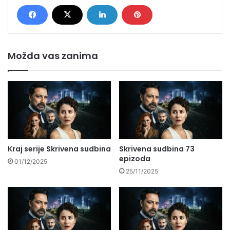
Možda vas zanima
Kraj serije Skrivena sudbina
Skrivena sudbina 73
epizoda
01/12/2025
25/11/2025