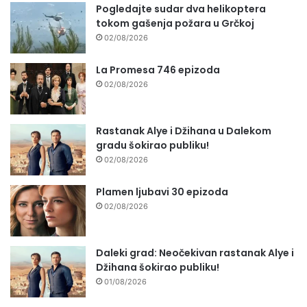
Pogledajte sudar dva helikoptera
tokom gašenja požara u Grčkoj
02/08/2026
La Promesa 746 epizoda
02/08/2026
Rastanak Alye i Džihana u Dalekom
gradu šokirao publiku!
02/08/2026
Plamen ljubavi 30 epizoda
02/08/2026
Daleki grad: Neočekivan rastanak Alye i
Džihana šokirao publiku!
01/08/2026