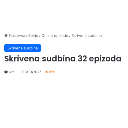
Naslovna
/
Serije
/
Online epizode
/
Skrivena sudbina
Skrivena sudbina
Skrivena sudbina 32 epizoda
Ikre
03/10/2025
659