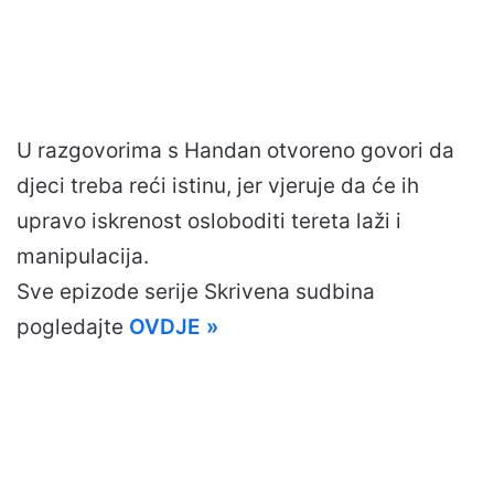
U razgovorima s Handan otvoreno govori da
djeci treba reći istinu, jer vjeruje da će ih
upravo iskrenost osloboditi tereta laži i
manipulacija.
Sve epizode serije Skrivena sudbina
pogledajte
OVDJE »