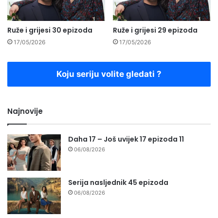
Ruže i grijesi 30 epizoda
Ruže i grijesi 29 epizoda
17/05/2026
17/05/2026
Koju seriju volite gledati ?
Najnovije
Daha 17 – Još uvijek 17 epizoda 11
06/08/2026
Serija nasljednik 45 epizoda
06/08/2026