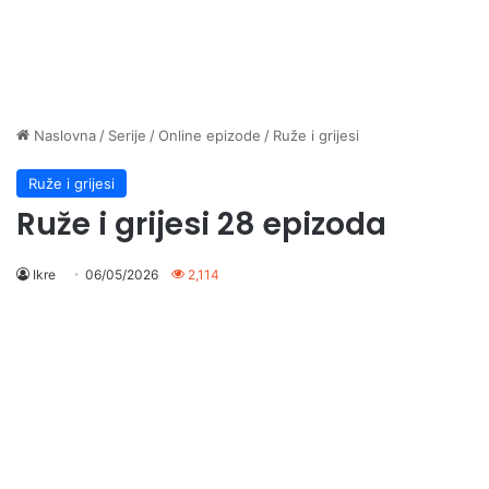
Naslovna
/
Serije
/
Online epizode
/
Ruže i grijesi
Ruže i grijesi
Ruže i grijesi 28 epizoda
Ikre
06/05/2026
2,114