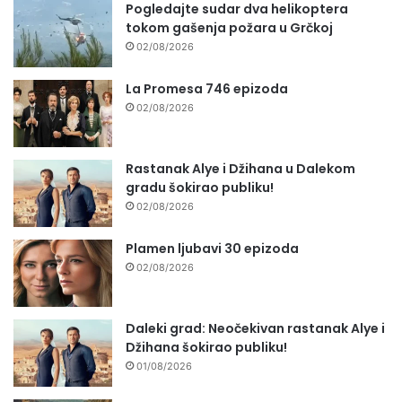
Pogledajte sudar dva helikoptera
tokom gašenja požara u Grčkoj
02/08/2026
La Promesa 746 epizoda
02/08/2026
Rastanak Alye i Džihana u Dalekom
gradu šokirao publiku!
02/08/2026
Plamen ljubavi 30 epizoda
02/08/2026
Daleki grad: Neočekivan rastanak Alye i
Džihana šokirao publiku!
01/08/2026