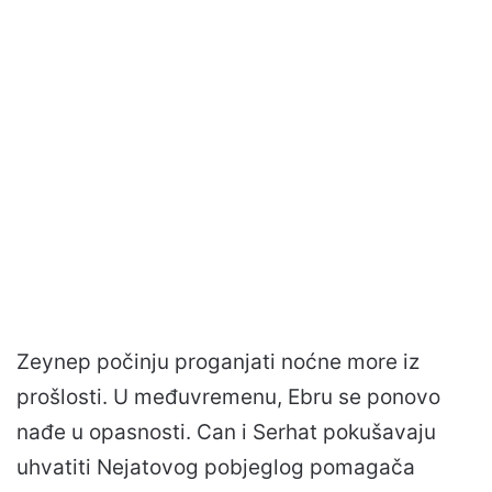
Zeynep počinju proganjati noćne more iz
prošlosti. U međuvremenu, Ebru se ponovo
nađe u opasnosti. Can i Serhat pokušavaju
uhvatiti Nejatovog pobjeglog pomagača