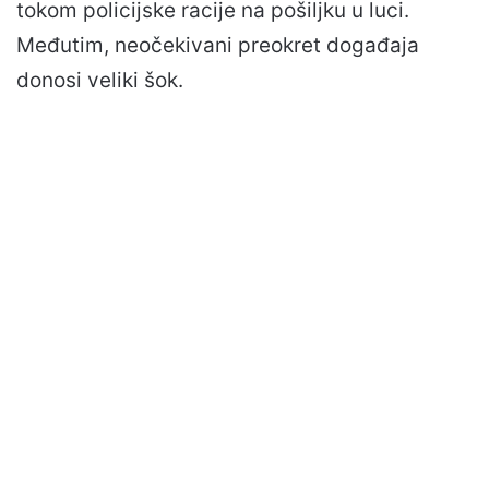
tokom policijske racije na pošiljku u luci.
Međutim, neočekivani preokret događaja
donosi veliki šok.