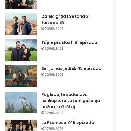
Daleki grad | Sezona 2 |
Epizoda 69
03/08/2026
Tajne prošlosti 91 epizoda
03/08/2026
Serija nasljednik 43 epizoda
03/08/2026
Pogledajte sudar dva
helikoptera tokom gašenja
požara u Grčkoj
02/08/2026
La Promesa 746 epizoda
02/08/2026