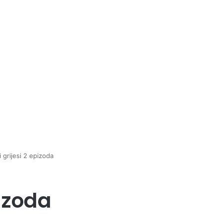
 grijesi 2 epizoda
pizoda