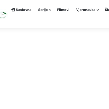
Naslovna
Serije
Filmovi
Vjeronauka
Šk