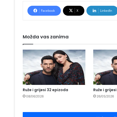
Facebook
X
LinkedIn
Možda vas zanima
Ruže i grijesi 32 epizoda
Ruže i grijes
08/06/2026
26/05/2026