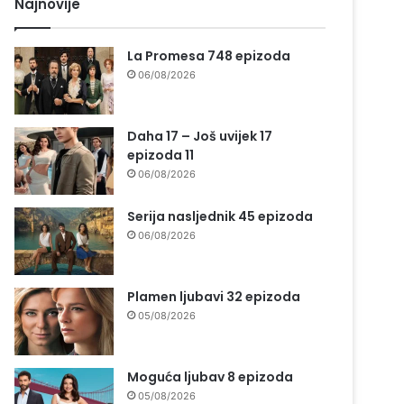
Najnovije
La Promesa 748 epizoda
06/08/2026
Daha 17 – Još uvijek 17
epizoda 11
06/08/2026
Serija nasljednik 45 epizoda
06/08/2026
Plamen ljubavi 32 epizoda
05/08/2026
Moguća ljubav 8 epizoda
05/08/2026