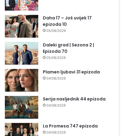
Daha 17 – Još uvijek 17
epizoda 10
05/08/2026
Daleki grad | Sezona 2 |
Epizoda 70
05/08/2026
Plamen ljubavi 31 epizoda
04/08/2026
Serija nasljednik 44 epizoda
04/08/2026
La Promesa 747 epizoda
04/08/2026