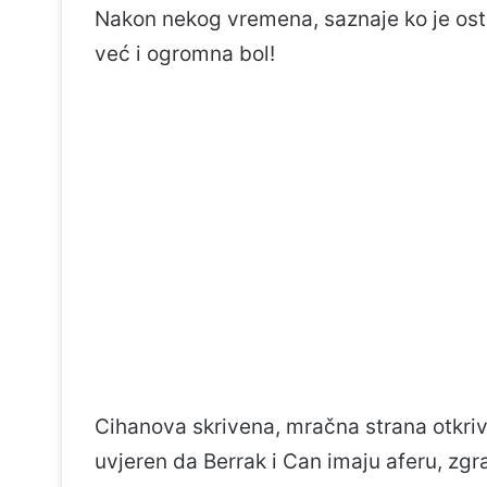
Nakon nekog vremena, saznaje ko je ostav
već i ogromna bol!
Cihanova skrivena, mračna strana otkriv
uvjeren da Berrak i Can imaju aferu, zgra