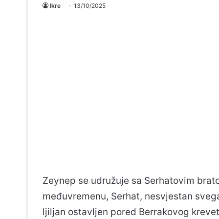
Ikre
13/10/2025
Zeynep se udružuje sa Serhatovim brato
međuvremenu, Serhat, nesvjestan svega o
ljiljan ostavljen pored Berrakovog krevet