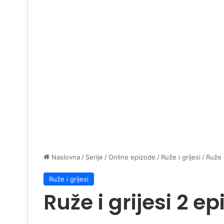
Naslovna
/
Serije
/
Online epizode
/
Ruže i grijesi
/
Ruže i
Ruže i grijesi
Ruže i grijesi 2 e