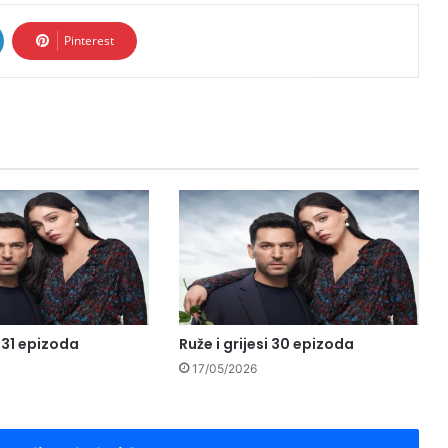
Pinterest
i 31 epizoda
Ruže i grijesi 30 epizoda
17/05/2026