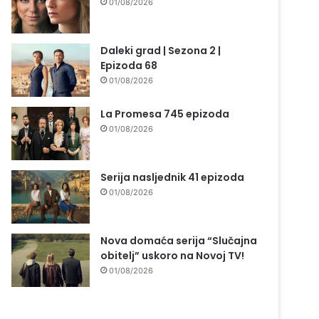
01/08/2026
Daleki grad | Sezona 2 |
Epizoda 68
01/08/2026
La Promesa 745 epizoda
01/08/2026
Serija nasljednik 41 epizoda
01/08/2026
Nova domaća serija “Slučajna
obitelj” uskoro na Novoj TV!
01/08/2026