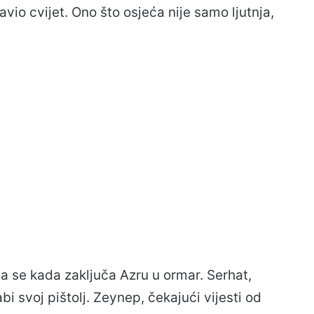
io cvijet. Ono što osjeća nije samo ljutnja,
a se kada zaključa Azru u ormar. Serhat,
bi svoj pištolj. Zeynep, čekajući vijesti od