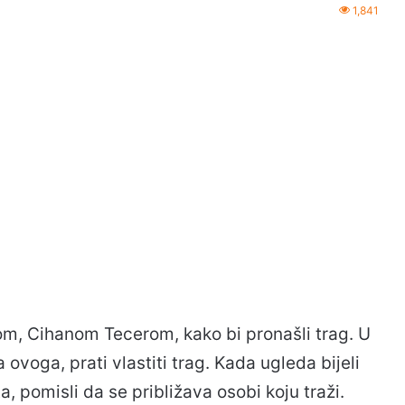
1,841
m, Cihanom Tecerom, kako bi pronašli trag. U
voga, prati vlastiti trag. Kada ugleda bijeli
a, pomisli da se približava osobi koju traži.