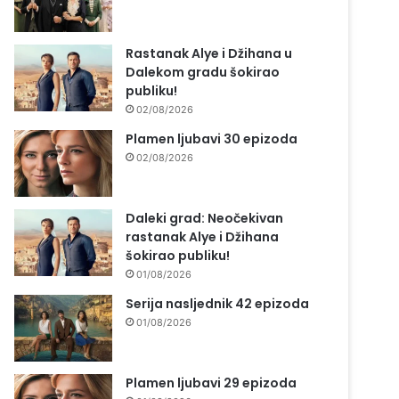
Rastanak Alye i Džihana u
Dalekom gradu šokirao
publiku!
02/08/2026
Plamen ljubavi 30 epizoda
02/08/2026
Daleki grad: Neočekivan
rastanak Alye i Džihana
šokirao publiku!
01/08/2026
Serija nasljednik 42 epizoda
01/08/2026
Plamen ljubavi 29 epizoda