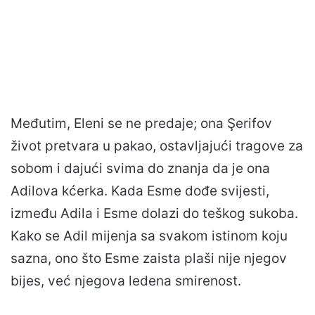
Međutim, Eleni se ne predaje; ona Şerifov
život pretvara u pakao, ostavljajući tragove za
sobom i dajući svima do znanja da je ona
Adilova kćerka. Kada Esme dođe svijesti,
između Adila i Esme dolazi do teškog sukoba.
Kako se Adil mijenja sa svakom istinom koju
sazna, ono što Esme zaista plaši nije njegov
bijes, već njegova ledena smirenost.