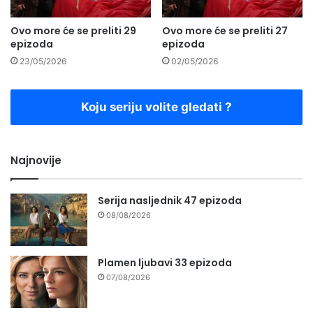
Ovo more će se preliti 29
Ovo more će se preliti 27
epizoda
epizoda
23/05/2026
02/05/2026
Koju seriju volite gledati ?
Najnovije
Serija nasljednik 47 epizoda
08/08/2026
Plamen ljubavi 33 epizoda
07/08/2026