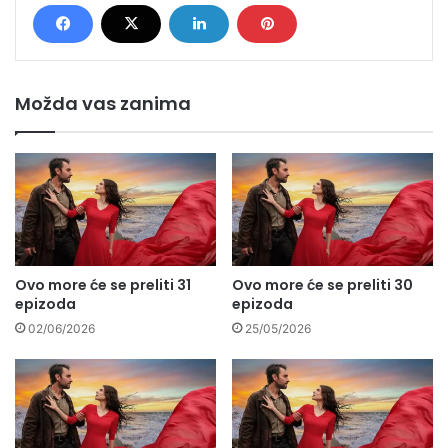
Možda vas zanima
Ovo more će se preliti 31
Ovo more će se preliti 30
epizoda
epizoda
02/06/2026
25/05/2026