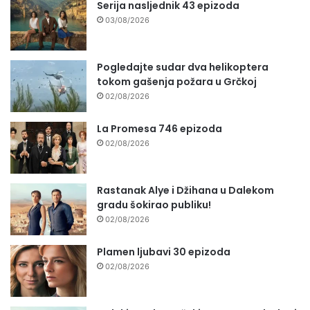
Serija nasljednik 43 epizoda
03/08/2026
Pogledajte sudar dva helikoptera
tokom gašenja požara u Grčkoj
02/08/2026
La Promesa 746 epizoda
02/08/2026
Rastanak Alye i Džihana u Dalekom
gradu šokirao publiku!
02/08/2026
Plamen ljubavi 30 epizoda
02/08/2026