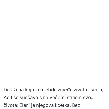
Dok žena koju voli lebdi između života i smrti,
Adil se suočava s najvećom istinom svog
života: Eleni je njegova kćerka. Bez