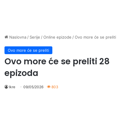
Naslovna
/
Serije
/
Online epizode
/
Ovo more će se preliti
Ovo more će se preliti
Ovo more će se preliti 28
epizoda
Ikre
09/05/2026
803