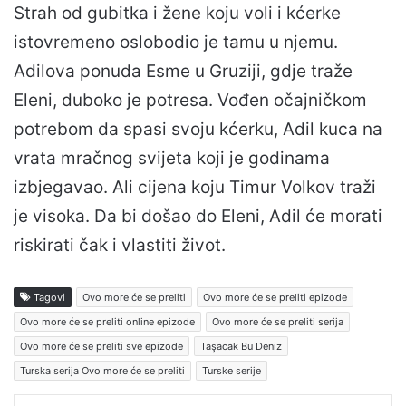
Strah od gubitka i žene koju voli i kćerke
istovremeno oslobodio je tamu u njemu.
Adilova ponuda Esme u Gruziji, gdje traže
Eleni, duboko je potresa. Vođen očajničkom
potrebom da spasi svoju kćerku, Adil kuca na
vrata mračnog svijeta koji je godinama
izbjegavao. Ali cijena koju Timur Volkov traži
je visoka. Da bi došao do Eleni, Adil će morati
riskirati čak i vlastiti život.
Tagovi
Ovo more će se preliti
Ovo more će se preliti epizode
Ovo more će se preliti online epizode
Ovo more će se preliti serija
Ovo more će se preliti sve epizode
Taşacak Bu Deniz
Turska serija Ovo more će se preliti
Turske serije