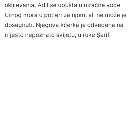
oklijevanja, Adil se upušta u mračne vode
Crnog mora u potjeri za njom, ali ne može je
dosegnuti. Njegova kćerka je odvedena na
mjesto nepoznato svijetu, u ruke Şerif.