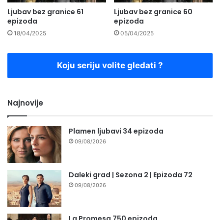
Ljubav bez granice 61
Ljubav bez granice 60
epizoda
epizoda
18/04/2025
05/04/2025
Koju seriju volite gledati ?
Najnovije
Plamen ljubavi 34 epizoda
09/08/2026
Daleki grad | Sezona 2 | Epizoda 72
09/08/2026
La Promesa 750 epizoda