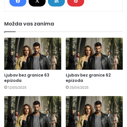
Možda vas zanima
Ljubav bez granice 63
Ljubav bez granice 62
epizoda
epizoda
12/05/2025
25/04/2025