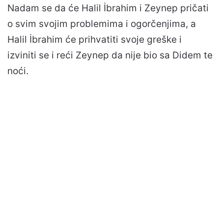
Nadam se da će Halil İbrahim i Zeynep pričati
o svim svojim problemima i ogorčenjima, a
Halil İbrahim će prihvatiti svoje greške i
izviniti se i reći Zeynep da nije bio sa Didem te
noći.