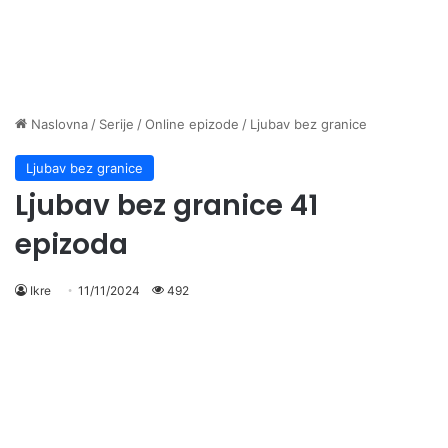
Naslovna
/
Serije
/
Online epizode
/
Ljubav bez granice
Ljubav bez granice
Ljubav bez granice 41
epizoda
Ikre
11/11/2024
492