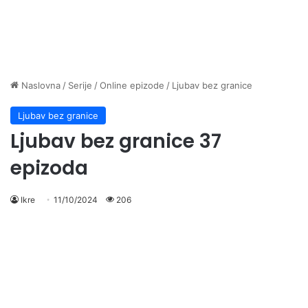
Naslovna
/
Serije
/
Online epizode
/
Ljubav bez granice
Ljubav bez granice
Ljubav bez granice 37
epizoda
Ikre
11/10/2024
206