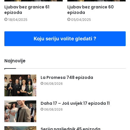
Ljubav bez granice 61
Ljubav bez granice 60
epizoda
epizoda
18/04/2025
05/04/2025
Koju seriju volite gledati ?
Najnovije
La Promesa 748 epizoda
06/08/2026
Daha 17 – Još uvijek 17 epizoda 11
06/08/2026
Serija nasljednik 45 epizoda