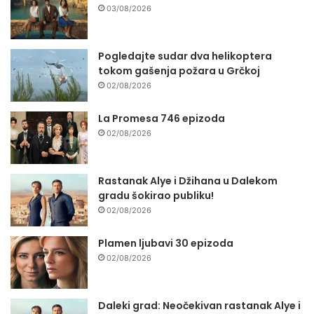
03/08/2026
Pogledajte sudar dva helikoptera
tokom gašenja požara u Grčkoj
02/08/2026
La Promesa 746 epizoda
02/08/2026
Rastanak Alye i Džihana u Dalekom
gradu šokirao publiku!
02/08/2026
Plamen ljubavi 30 epizoda
02/08/2026
Daleki grad: Neočekivan rastanak Alye i