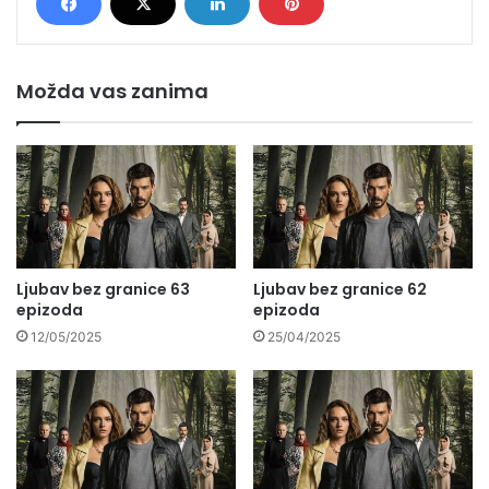
Možda vas zanima
Ljubav bez granice 63
Ljubav bez granice 62
epizoda
epizoda
12/05/2025
25/04/2025