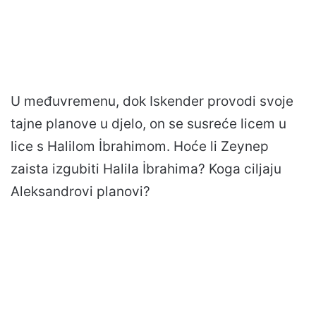
U međuvremenu, dok Iskender provodi svoje
tajne planove u djelo, on se susreće licem u
lice s Halilom İbrahimom. Hoće li Zeynep
zaista izgubiti Halila İbrahima? Koga ciljaju
Aleksandrovi planovi?