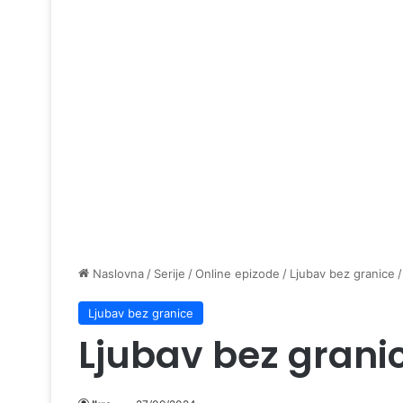
Naslovna
/
Serije
/
Online epizode
/
Ljubav bez granice
/
Ljubav bez granice
Ljubav bez grani