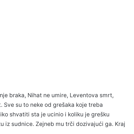
anje braka, Nihat ne umire, Leventova smrt,
t. Sve su to neke od grešaka koje treba
iko shvatiti sta je ucinio i koliku je grešku
u iz sudnice. Zejneb mu trči dozivajući ga. Kraj