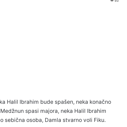
93
eka Halil Ibrahim bude spašen, neka konačno
Medžnun spasi majora, neka Halil Ibrahim
o sebična osoba, Damla stvarno voli Fiku.