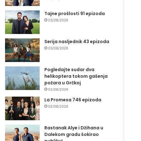
Tajne prošlosti 91 epizoda
03/08/2026
Serija nasljednik 43 epizoda
03/08/2026
Pogledajte sudar dva
helikoptera tokom gašenja
požara u Grčkoj
02/08/2026
La Promesa 746 epizoda
02/08/2026
Rastanak Alye i Džihana u
Dalekom gradu šokirao