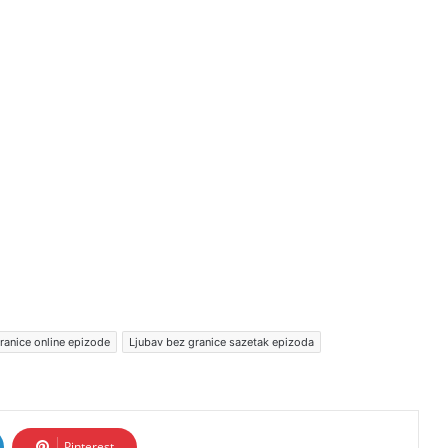
ranice online epizode
Ljubav bez granice sazetak epizoda
Pinterest