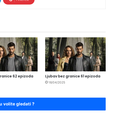
granice 62 epizoda
Ljubav bez granice 61 epizoda
18/04/2025
u volite gledati ?