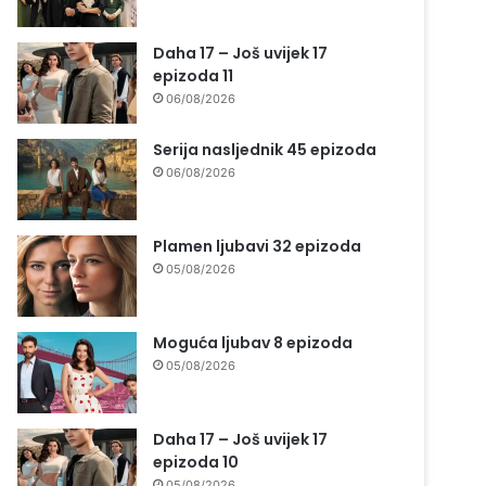
Daha 17 – Još uvijek 17
epizoda 11
06/08/2026
Serija nasljednik 45 epizoda
06/08/2026
Plamen ljubavi 32 epizoda
05/08/2026
Moguća ljubav 8 epizoda
05/08/2026
Daha 17 – Još uvijek 17
epizoda 10
05/08/2026