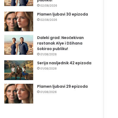
publiku!
02/08/2026
Plamen ljubavi 30 epizoda
02/08/2026
Daleki grad: Neočekivan
rastanak Alye i Džihana
šokirao publiku!
01/08/2026
Serija nasljednik 42 epizoda
01/08/2026
Plamen ljubavi 29 epizoda
01/08/2026