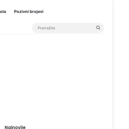
ola
Pozivni brojevi
Pretražite
Najnovije