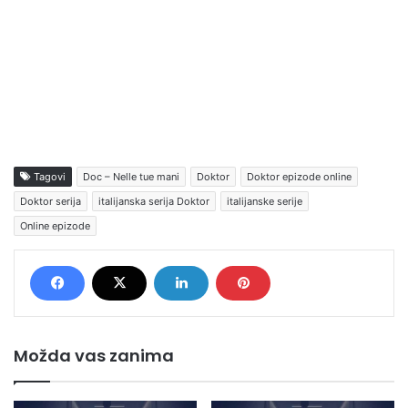
Tagovi
Doc – Nelle tue mani
Doktor
Doktor epizode online
Doktor serija
italijanska serija Doktor
italijanske serije
Online epizode
Možda vas zanima