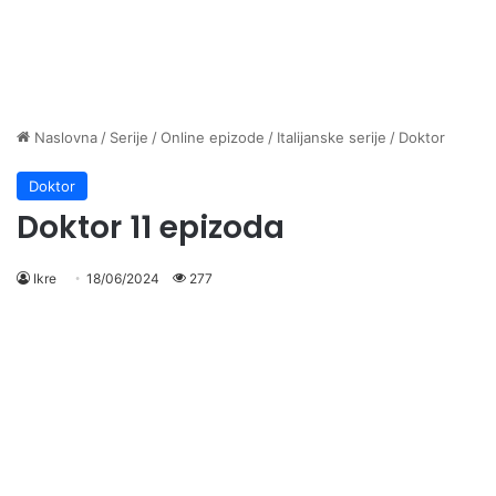
Naslovna
/
Serije
/
Online epizode
/
Italijanske serije
/
Doktor
Doktor
Doktor 11 epizoda
Ikre
18/06/2024
277