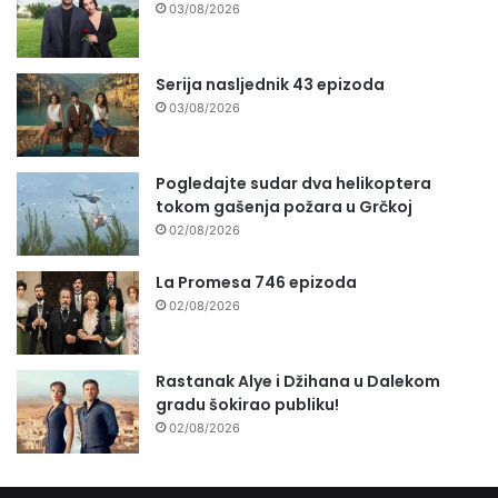
03/08/2026
Serija nasljednik 43 epizoda
03/08/2026
Pogledajte sudar dva helikoptera
tokom gašenja požara u Grčkoj
02/08/2026
La Promesa 746 epizoda
02/08/2026
Rastanak Alye i Džihana u Dalekom
gradu šokirao publiku!
02/08/2026