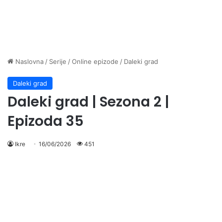
Naslovna
/
Serije
/
Online epizode
/
Daleki grad
Daleki grad
Daleki grad | Sezona 2 |
Epizoda 35
Ikre
16/06/2026
451