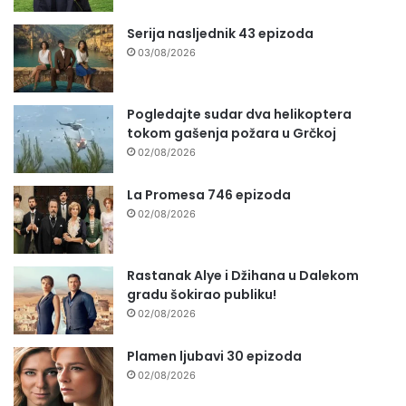
Serija nasljednik 43 epizoda
03/08/2026
Pogledajte sudar dva helikoptera
tokom gašenja požara u Grčkoj
02/08/2026
La Promesa 746 epizoda
02/08/2026
Rastanak Alye i Džihana u Dalekom
gradu šokirao publiku!
02/08/2026
Plamen ljubavi 30 epizoda
02/08/2026