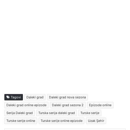
Tagovi
Daleki grad
Daleki grad nova sezona
Daleki grad online epizode
Daleki grad sezona 2
Epizode online
Serija Daleki grad
Turska serija daleki grad
Turske serije
Turske serije online
Turske serije online epizode
Uzak Şehir