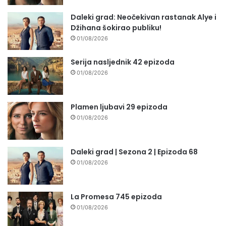
Daleki grad: Neočekivan rastanak Alye i
Džihana šokirao publiku!
01/08/2026
Serija nasljednik 42 epizoda
01/08/2026
Plamen ljubavi 29 epizoda
01/08/2026
Daleki grad | Sezona 2 | Epizoda 68
01/08/2026
La Promesa 745 epizoda
01/08/2026