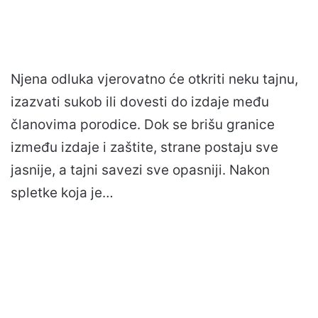
Njena odluka vjerovatno će otkriti neku tajnu,
izazvati sukob ili dovesti do izdaje među
članovima porodice. Dok se brišu granice
između izdaje i zaštite, strane postaju sve
jasnije, a tajni savezi sve opasniji. Nakon
spletke koja je…