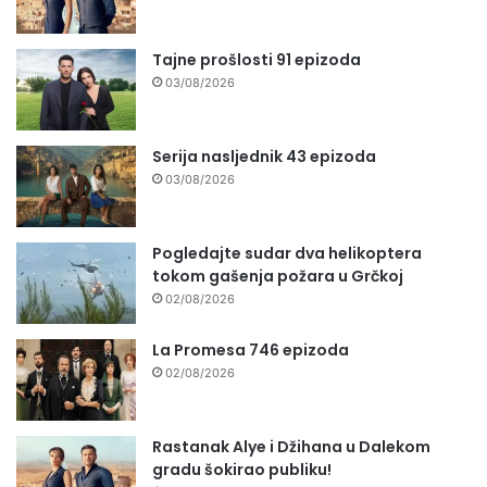
Tajne prošlosti 91 epizoda
03/08/2026
Serija nasljednik 43 epizoda
03/08/2026
Pogledajte sudar dva helikoptera
tokom gašenja požara u Grčkoj
02/08/2026
La Promesa 746 epizoda
02/08/2026
Rastanak Alye i Džihana u Dalekom
gradu šokirao publiku!