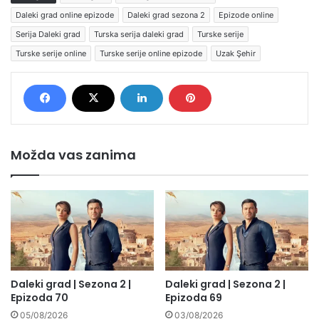
Daleki grad online epizode
Daleki grad sezona 2
Epizode online
Serija Daleki grad
Turska serija daleki grad
Turske serije
Turske serije online
Turske serije online epizode
Uzak Şehir
Možda vas zanima
Daleki grad | Sezona 2 |
Daleki grad | Sezona 2 |
Epizoda 70
Epizoda 69
05/08/2026
03/08/2026