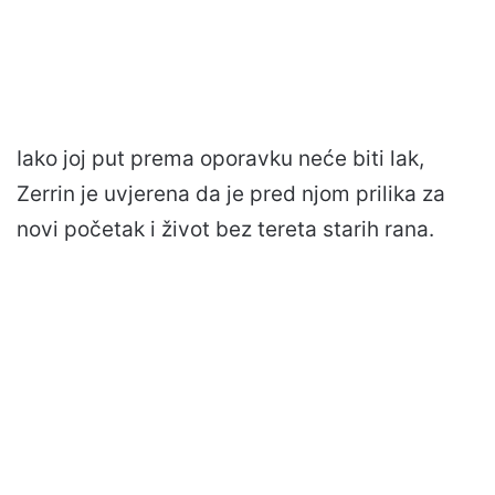
Iako joj put prema oporavku neće biti lak,
Zerrin je uvjerena da je pred njom prilika za
novi početak i život bez tereta starih rana.