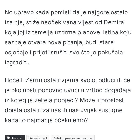
No upravo kada pomisli da je najgore ostalo
iza nje, stiže neočekivana vijest od Demira
koja joj iz temelja uzdrma planove. Istina koju
saznaje otvara nova pitanja, budi stare
osjećaje i prijeti srušiti sve što je pokušala
izgraditi.
Hoće li Zerrin ostati vjerna svojoj odluci ili će
je okolnosti ponovno uvući u vrtlog događaja
iz kojeg je željela pobjeći? Može li prošlost
doista ostati iza nas ili nas uvijek sustigne
kada to najmanje očekujemo?
Tagovi
Daleki grad
Daleki grad nova sezona