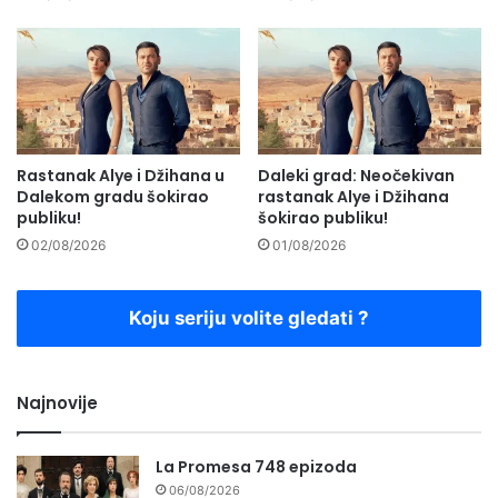
Rastanak Alye i Džihana u
Daleki grad: Neočekivan
Dalekom gradu šokirao
rastanak Alye i Džihana
publiku!
šokirao publiku!
02/08/2026
01/08/2026
Koju seriju volite gledati ?
Najnovije
La Promesa 748 epizoda
06/08/2026