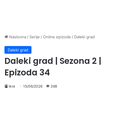
Naslovna
/
Serije
/
Online epizode
/
Daleki grad
Daleki grad
Daleki grad | Sezona 2 |
Epizoda 34
Ikre
15/06/2026
398