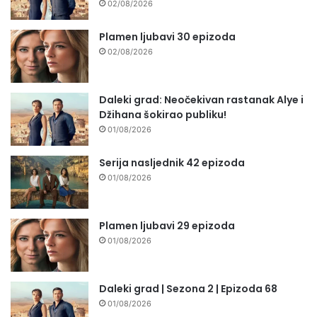
02/08/2026
Plamen ljubavi 30 epizoda
02/08/2026
Daleki grad: Neočekivan rastanak Alye i
Džihana šokirao publiku!
01/08/2026
Serija nasljednik 42 epizoda
01/08/2026
Plamen ljubavi 29 epizoda
01/08/2026
Daleki grad | Sezona 2 | Epizoda 68
01/08/2026