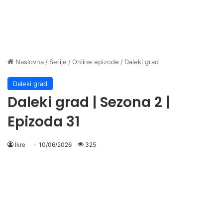
Naslovna
/
Serije
/
Online epizode
/
Daleki grad
Daleki grad
Daleki grad | Sezona 2 |
Epizoda 31
Ikre
10/06/2026
325