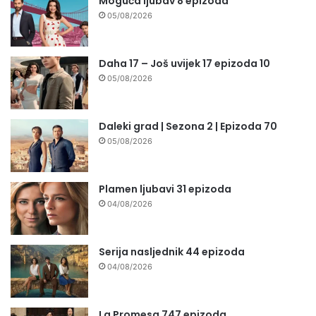
Moguća ljubav 8 epizoda
05/08/2026
Daha 17 – Još uvijek 17 epizoda 10
05/08/2026
Daleki grad | Sezona 2 | Epizoda 70
05/08/2026
Plamen ljubavi 31 epizoda
04/08/2026
Serija nasljednik 44 epizoda
04/08/2026
La Promesa 747 epizoda