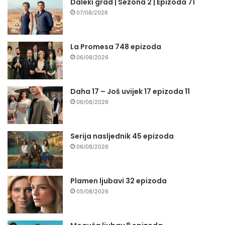
Daleki grad | Sezona 2 | Epizoda 71
07/08/2026
La Promesa 748 epizoda
06/08/2026
Daha 17 – Još uvijek 17 epizoda 11
06/08/2026
Serija nasljednik 45 epizoda
06/08/2026
Plamen ljubavi 32 epizoda
05/08/2026