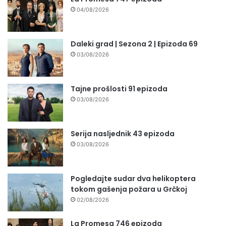
04/08/2026
Daleki grad | Sezona 2 | Epizoda 69
03/08/2026
Tajne prošlosti 91 epizoda
03/08/2026
Serija nasljednik 43 epizoda
03/08/2026
Pogledajte sudar dva helikoptera
tokom gašenja požara u Grčkoj
02/08/2026
La Promesa 746 epizoda