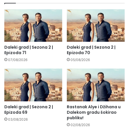
Daleki grad | Sezona 2 |
Daleki grad | Sezona 2 |
Epizoda 71
Epizoda 70
07/08/2026
05/08/2026
Daleki grad | Sezona 2 |
Rastanak Alye i Džihana u
Epizoda 69
Dalekom gradu šokirao
publiku!
03/08/2026
02/08/2026