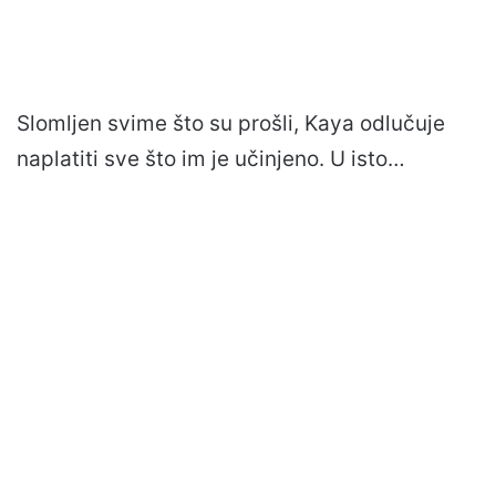
Slomljen svime što su prošli, Kaya odlučuje
naplatiti sve što im je učinjeno. U isto…