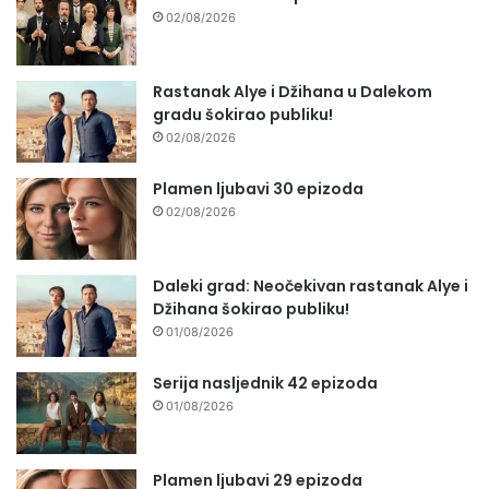
02/08/2026
Rastanak Alye i Džihana u Dalekom
gradu šokirao publiku!
02/08/2026
Plamen ljubavi 30 epizoda
02/08/2026
Daleki grad: Neočekivan rastanak Alye i
Džihana šokirao publiku!
01/08/2026
Serija nasljednik 42 epizoda
01/08/2026
Plamen ljubavi 29 epizoda