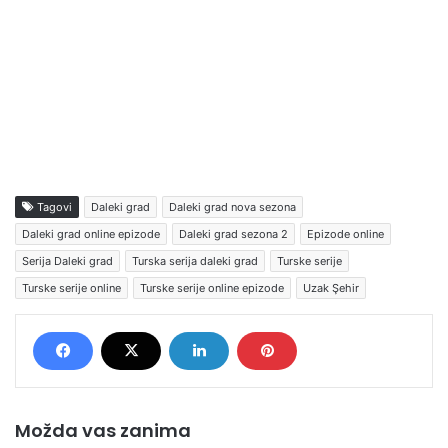
Tagovi
Daleki grad
Daleki grad nova sezona
Daleki grad online epizode
Daleki grad sezona 2
Epizode online
Serija Daleki grad
Turska serija daleki grad
Turske serije
Turske serije online
Turske serije online epizode
Uzak Şehir
Možda vas zanima