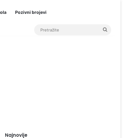
ola
Pozivni brojevi
Pretražite
Najnovije