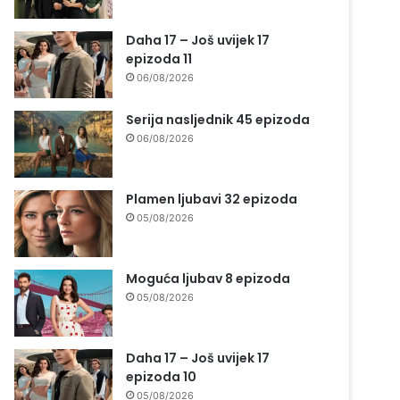
Daha 17 – Još uvijek 17
epizoda 11
06/08/2026
Serija nasljednik 45 epizoda
06/08/2026
Plamen ljubavi 32 epizoda
05/08/2026
Moguća ljubav 8 epizoda
05/08/2026
Daha 17 – Još uvijek 17
epizoda 10
05/08/2026