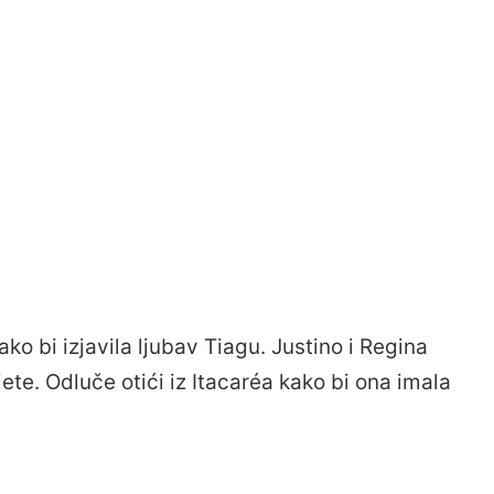
ko bi izjavila ljubav Tiagu. Justino i Regina
ete. Odluče otići iz Itacaréa kako bi ona imala