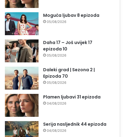
Moguća ljubav 8 epizoda
05/08/2026
Daha 17 – Još uvijek 17
epizoda 10
05/08/2026
Daleki grad | Sezona 2 |
Epizoda 70
05/08/2026
Plamen ljubavi 31 epizoda
04/08/2026
Serija nasljednik 44 epizoda
04/08/2026