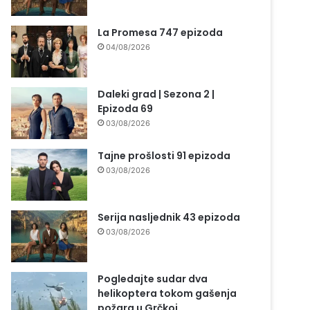
La Promesa 747 epizoda
04/08/2026
Daleki grad | Sezona 2 |
Epizoda 69
03/08/2026
Tajne prošlosti 91 epizoda
03/08/2026
Serija nasljednik 43 epizoda
03/08/2026
Pogledajte sudar dva
helikoptera tokom gašenja
požara u Grčkoj