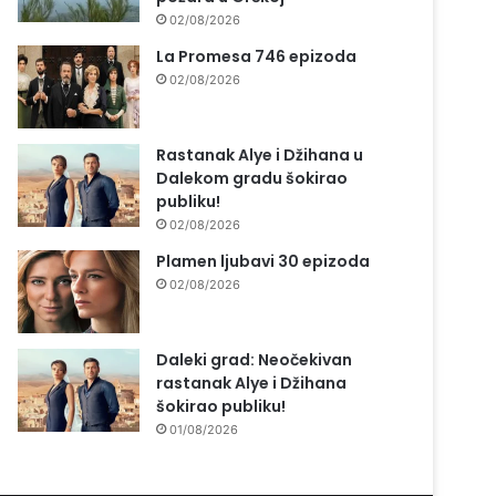
02/08/2026
La Promesa 746 epizoda
02/08/2026
Rastanak Alye i Džihana u
Dalekom gradu šokirao
publiku!
02/08/2026
Plamen ljubavi 30 epizoda
02/08/2026
Daleki grad: Neočekivan
rastanak Alye i Džihana
šokirao publiku!
01/08/2026