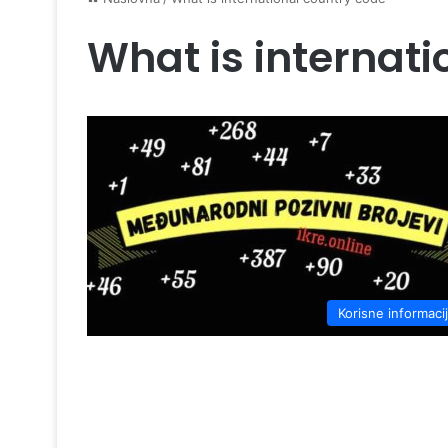
What is internati
Korisne informaci