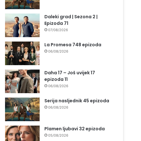
Daleki grad | Sezona 2 |
Epizoda 71
07/08/2026
La Promesa 748 epizoda
06/08/2026
Daha 17 – Još uvijek 17
epizoda 11
06/08/2026
Serija nasljednik 45 epizoda
06/08/2026
Plamen ljubavi 32 epizoda
05/08/2026