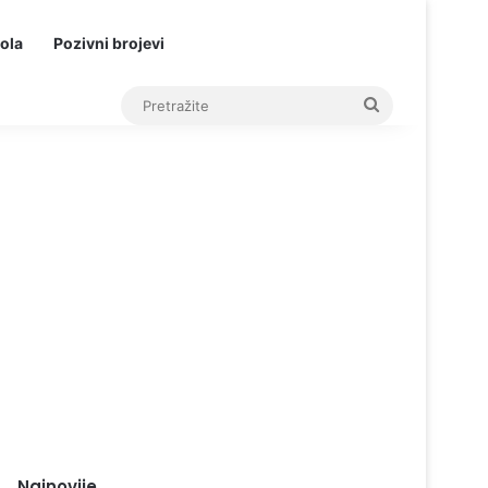
ola
Pozivni brojevi
Pretražite
Najnovije