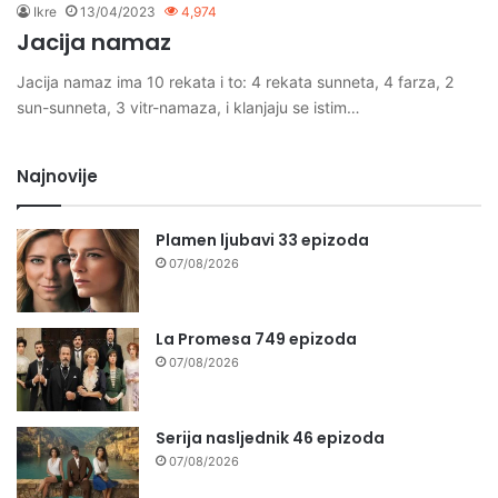
Ikre
13/04/2023
4,974
Jacija namaz
Jacija namaz ima 10 rekata i to: 4 rekata sunneta, 4 farza, 2
sun-sunneta, 3 vitr-namaza, i klanjaju se istim…
Najnovije
Plamen ljubavi 33 epizoda
07/08/2026
La Promesa 749 epizoda
07/08/2026
Serija nasljednik 46 epizoda
07/08/2026