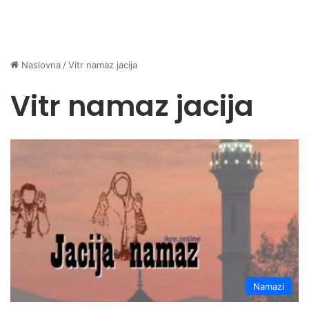
Naslovna
/
Vitr namaz jacija
Vitr namaz jacija
Namazi