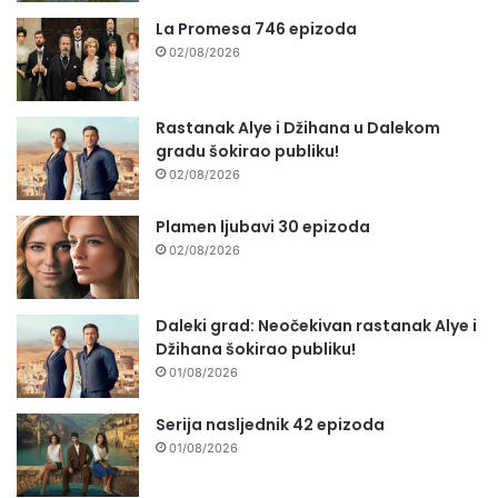
La Promesa 746 epizoda
02/08/2026
Rastanak Alye i Džihana u Dalekom
gradu šokirao publiku!
02/08/2026
Plamen ljubavi 30 epizoda
02/08/2026
Daleki grad: Neočekivan rastanak Alye i
Džihana šokirao publiku!
01/08/2026
Serija nasljednik 42 epizoda
01/08/2026