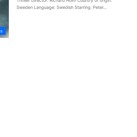
Thriller Director: Richard Holm Country of origin:
Sweden Language: Swedish Starring: Peter…
es