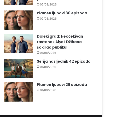
02/08/2026
Plamen ljubavi 30 epizoda
02/08/2026
Daleki grad: Neočekivan
rastanak Alye i Džihana
šokirao publiku!
01/08/2026
Serija nasljednik 42 epizoda
01/08/2026
Plamen ljubavi 29 epizoda
01/08/2026