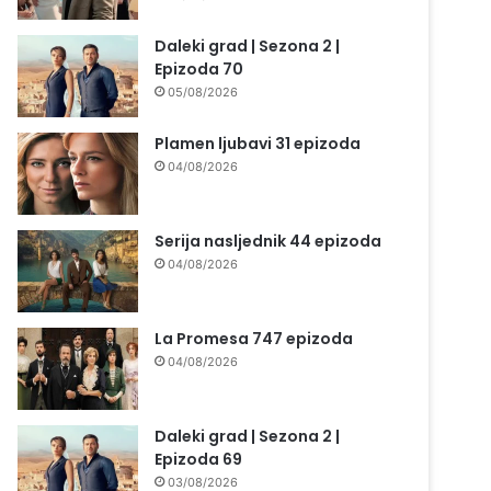
Daleki grad | Sezona 2 |
Epizoda 70
05/08/2026
Plamen ljubavi 31 epizoda
04/08/2026
Serija nasljednik 44 epizoda
04/08/2026
La Promesa 747 epizoda
04/08/2026
Daleki grad | Sezona 2 |
Epizoda 69
03/08/2026