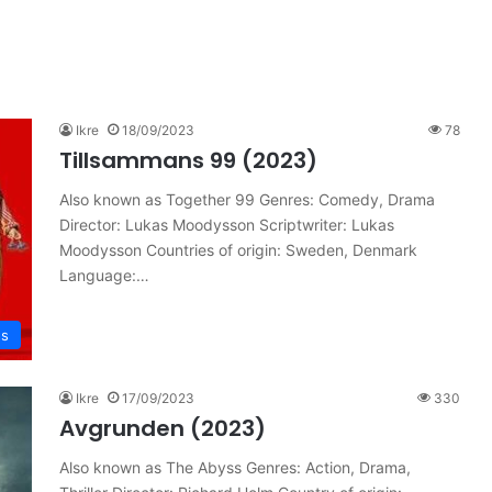
Ikre
18/09/2023
78
Tillsammans 99 (2023)
Also known as Together 99 Genres: Comedy, Drama
Director: Lukas Moodysson Scriptwriter: Lukas
Moodysson Countries of origin: Sweden, Denmark
Language:…
es
Ikre
17/09/2023
330
Avgrunden (2023)
Also known as The Abyss Genres: Action, Drama,