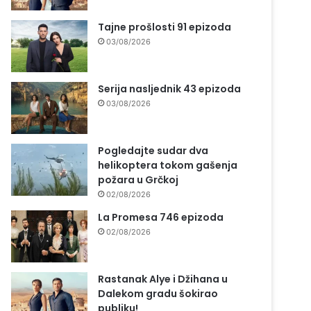
Tajne prošlosti 91 epizoda
03/08/2026
Serija nasljednik 43 epizoda
03/08/2026
Pogledajte sudar dva
helikoptera tokom gašenja
požara u Grčkoj
02/08/2026
La Promesa 746 epizoda
02/08/2026
Rastanak Alye i Džihana u
Dalekom gradu šokirao
publiku!