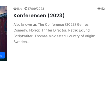
Ikre
17/09/2023
52
Konferensen (2023)
Also known as The Conference (2023) Genres:
Comedy, Horror, Thriller Director: Patrik Eklund
Scriptwriter: Thomas Moldestad Country of origin:
Sweden…
es