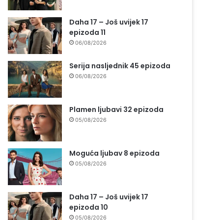
Daha 17 – Još uvijek 17
epizoda 11
06/08/2026
Serija nasljednik 45 epizoda
06/08/2026
Plamen ljubavi 32 epizoda
05/08/2026
Moguća ljubav 8 epizoda
05/08/2026
Daha 17 – Još uvijek 17
epizoda 10
05/08/2026