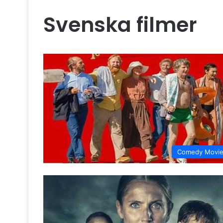
Svenska filmer
Comedy Movi