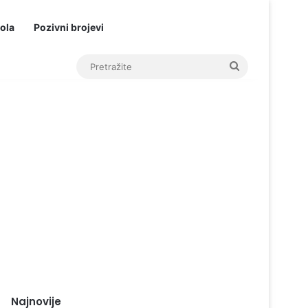
ola
Pozivni brojevi
Pretražite
Najnovije