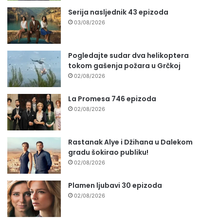
Serija nasljednik 43 epizoda
03/08/2026
Pogledajte sudar dva helikoptera
tokom gašenja požara u Grčkoj
02/08/2026
La Promesa 746 epizoda
02/08/2026
Rastanak Alye i Džihana u Dalekom
gradu šokirao publiku!
02/08/2026
Plamen ljubavi 30 epizoda
02/08/2026