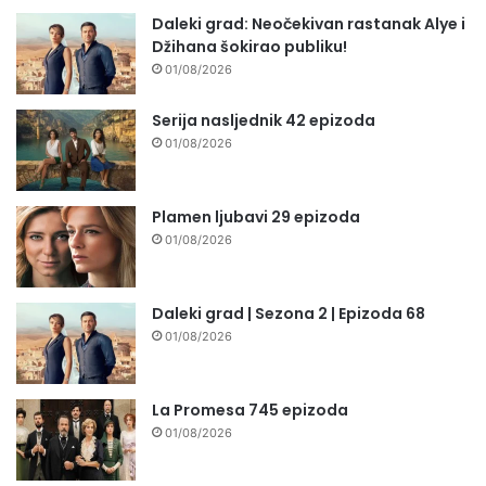
Daleki grad: Neočekivan rastanak Alye i
Džihana šokirao publiku!
01/08/2026
Serija nasljednik 42 epizoda
01/08/2026
Plamen ljubavi 29 epizoda
01/08/2026
Daleki grad | Sezona 2 | Epizoda 68
01/08/2026
La Promesa 745 epizoda
01/08/2026