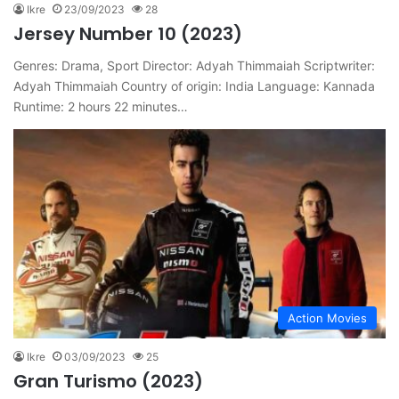
Ikre
23/09/2023
28
Jersey Number 10 (2023)
Genres: Drama, Sport Director: Adyah Thimmaiah Scriptwriter:
Adyah Thimmaiah Country of origin: India Language: Kannada
Runtime: 2 hours 22 minutes…
Action Movies
Ikre
03/09/2023
25
Gran Turismo (2023)