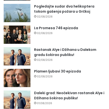
Pogledajte sudar dva helikoptera
tokom gašenja požara u Grčkoj
02/08/2026
La Promesa 746 epizoda
02/08/2026
Rastanak Alye i Džihana u Dalekom
gradu šokirao publiku!
02/08/2026
Plamen ljubavi 30 epizoda
02/08/2026
Daleki grad: Neočekivan rastanak Alye i
Džihana šokirao publiku!
01/08/2026