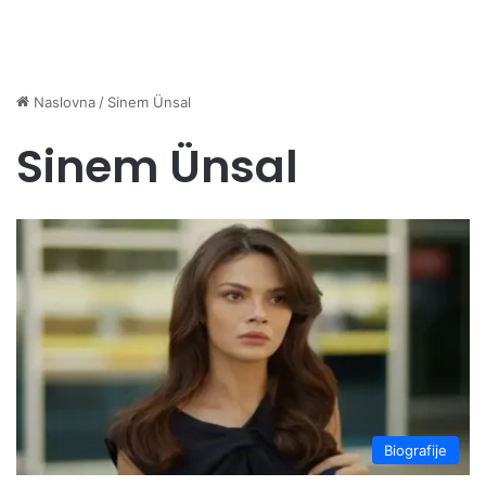
Naslovna
/
Sinem Ünsal
Sinem Ünsal
Biografije