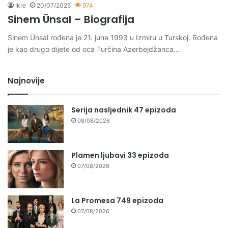
Ikre
20/07/2025
974
Sinem Ünsal – Biografija
Sinem Ünsal rođena je 21. juna 1993 u Izmiru u Turskoj. Rođena
je kao drugo dijete od oca Turčina Azerbejdžanca…
Najnovije
Serija nasljednik 47 epizoda
08/08/2026
Plamen ljubavi 33 epizoda
07/08/2026
La Promesa 749 epizoda
07/08/2026