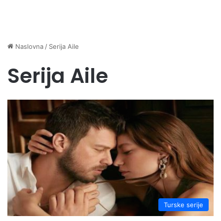
Naslovna
/
Serija Aile
Serija Aile
Turske serije