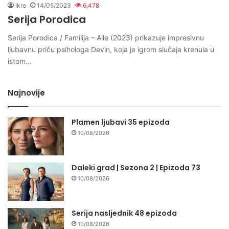
Ikre
14/05/2023
6,478
Serija Porodica
Serija Porodica / Familija – Aile (2023) prikazuje impresivnu
ljubavnu priču psihologa Devin, koja je igrom slučaja krenula u
istom…
Najnovije
Plamen ljubavi 35 epizoda
10/08/2026
Daleki grad | Sezona 2 | Epizoda 73
10/08/2026
Serija nasljednik 48 epizoda
10/08/2026