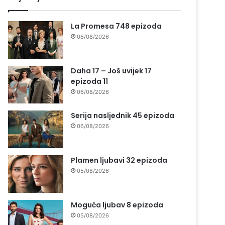
La Promesa 748 epizoda
06/08/2026
Daha 17 – Još uvijek 17
epizoda 11
06/08/2026
Serija nasljednik 45 epizoda
06/08/2026
Plamen ljubavi 32 epizoda
05/08/2026
Moguća ljubav 8 epizoda
05/08/2026