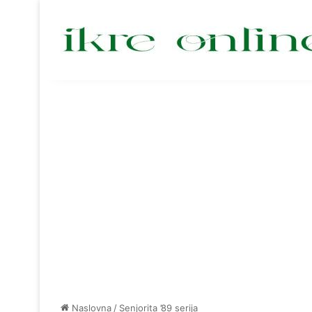
Naslovna
/
Senjorita ’89 serija