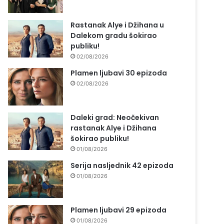
Rastanak Alye i Džihana u
Dalekom gradu šokirao
publiku!
02/08/2026
Plamen ljubavi 30 epizoda
02/08/2026
Daleki grad: Neočekivan
rastanak Alye i Džihana
šokirao publiku!
01/08/2026
Serija nasljednik 42 epizoda
01/08/2026
Plamen ljubavi 29 epizoda
01/08/2026