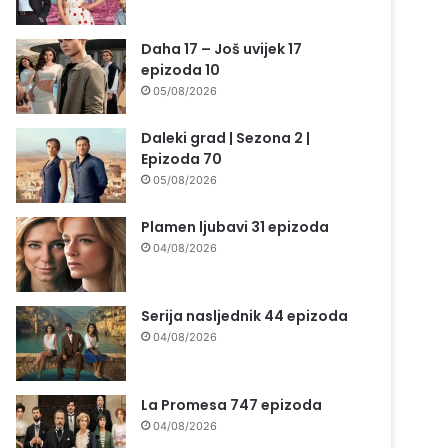
Daha 17 – Još uvijek 17
epizoda 10
05/08/2026
Daleki grad | Sezona 2 |
Epizoda 70
05/08/2026
Plamen ljubavi 31 epizoda
04/08/2026
Serija nasljednik 44 epizoda
04/08/2026
La Promesa 747 epizoda
04/08/2026