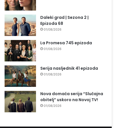
Daleki grad | Sezona 2 |
Epizoda 68
01/08/2026
La Promesa 745 epizoda
01/08/2026
Serija nasljednik 41 epizoda
01/08/2026
Nova domaća serija “Slučajna
obitelj” uskoro na Novoj TV!
01/08/2026