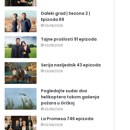
Daleki grad | Sezona 2 |
Epizoda 69
03/08/2026
Tajne prošlosti 91 epizoda
03/08/2026
Serija nasljednik 43 epizoda
03/08/2026
Pogledajte sudar dva
helikoptera tokom gašenja
požara u Grčkoj
02/08/2026
La Promesa 746 epizoda
02/08/2026