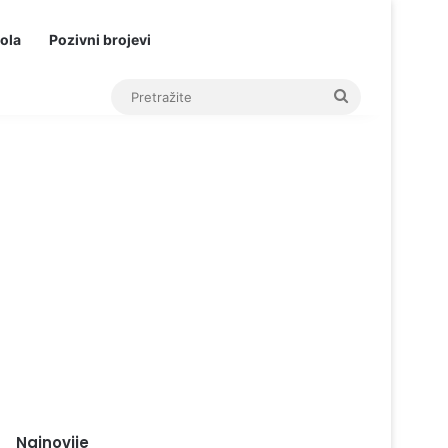
ola
Pozivni brojevi
Pretražite
Najnovije