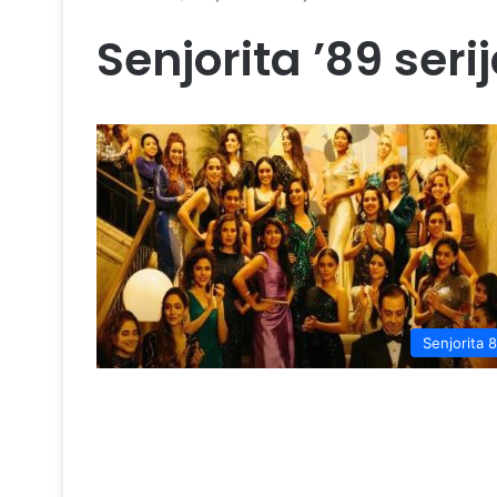
Senjorita ’89 seri
Senjorita 