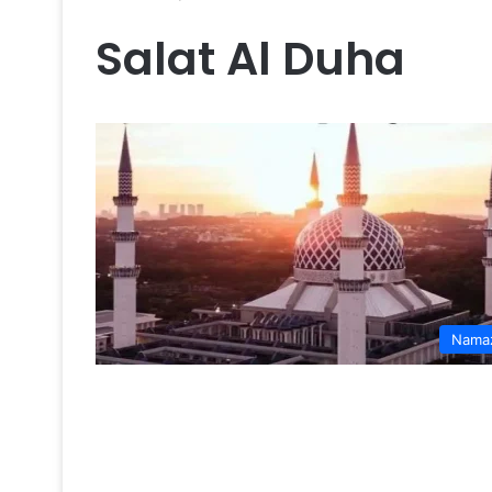
Salat Al Duha
Nama