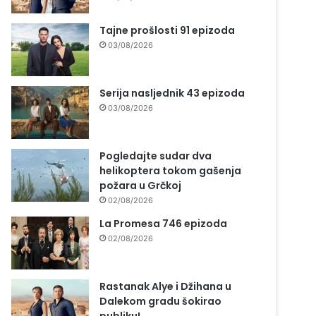
Tajne prošlosti 91 epizoda
03/08/2026
Serija nasljednik 43 epizoda
03/08/2026
Pogledajte sudar dva
helikoptera tokom gašenja
požara u Grčkoj
02/08/2026
La Promesa 746 epizoda
02/08/2026
Rastanak Alye i Džihana u
Dalekom gradu šokirao