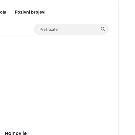
ola
Pozivni brojevi
Pretražite
Najnovije