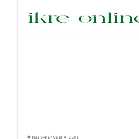
Naslovna
/
Salat Al Duha