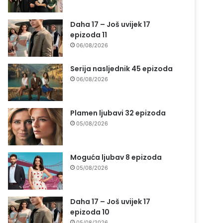
Daha 17 – Još uvijek 17
epizoda 11
06/08/2026
Serija nasljednik 45 epizoda
06/08/2026
Plamen ljubavi 32 epizoda
05/08/2026
Moguća ljubav 8 epizoda
05/08/2026
Daha 17 – Još uvijek 17
epizoda 10
05/08/2026