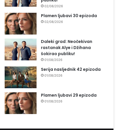
publiku!
02/08/2026
Plamen ljubavi 30 epizoda
02/08/2026
Daleki grad: Neočekivan
rastanak Alye i Džihana
šokirao publiku!
01/08/2026
Serija nasljednik 42 epizoda
01/08/2026
Plamen ljubavi 29 epizoda
01/08/2026