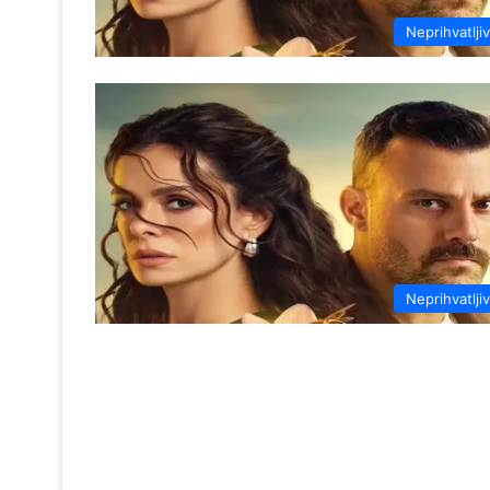
Neprihvatlji
Neprihvatlji