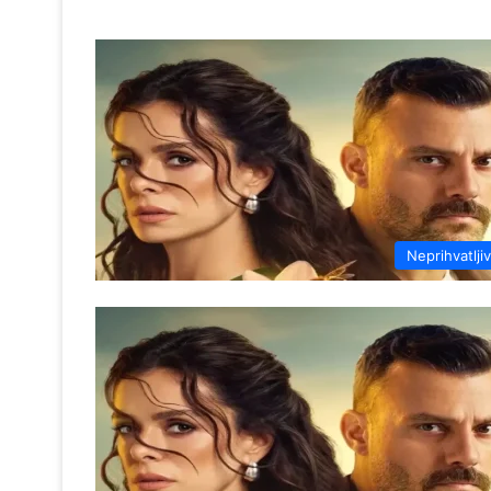
Neprihvatlji