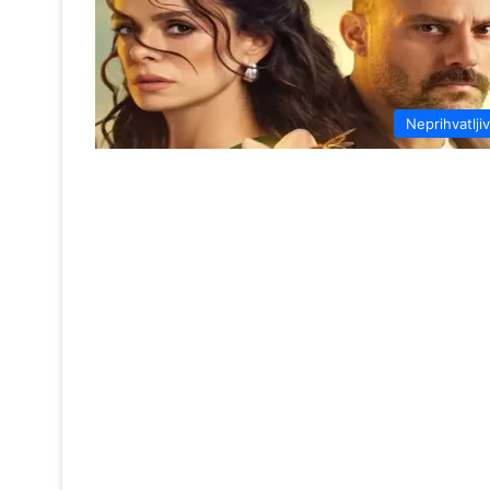
Neprihvatlji