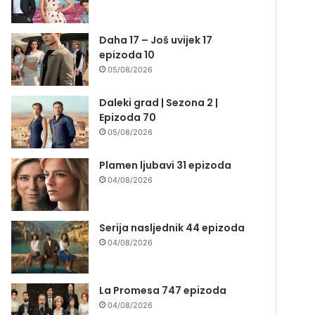
Daha 17 – Još uvijek 17
epizoda 10
05/08/2026
Daleki grad | Sezona 2 |
Epizoda 70
05/08/2026
Plamen ljubavi 31 epizoda
04/08/2026
Serija nasljednik 44 epizoda
04/08/2026
La Promesa 747 epizoda
04/08/2026