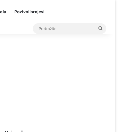
ola
Pozivni brojevi
Pretražite