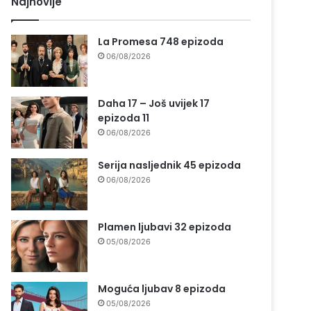
Najnovije
La Promesa 748 epizoda
06/08/2026
Daha 17 – Još uvijek 17
epizoda 11
06/08/2026
Serija nasljednik 45 epizoda
06/08/2026
Plamen ljubavi 32 epizoda
05/08/2026
Moguća ljubav 8 epizoda
05/08/2026