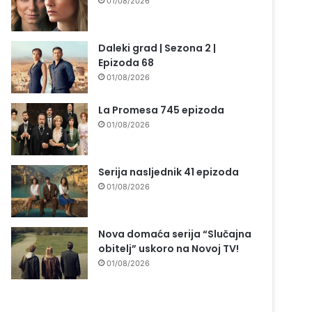
01/08/2026
Daleki grad | Sezona 2 |
Epizoda 68
01/08/2026
La Promesa 745 epizoda
01/08/2026
Serija nasljednik 41 epizoda
01/08/2026
Nova domaća serija “Slučajna
obitelj” uskoro na Novoj TV!
01/08/2026