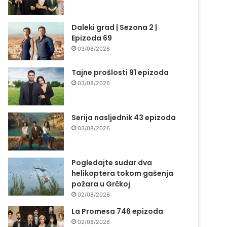
Daleki grad | Sezona 2 |
Epizoda 69
03/08/2026
Tajne prošlosti 91 epizoda
03/08/2026
Serija nasljednik 43 epizoda
03/08/2026
Pogledajte sudar dva
helikoptera tokom gašenja
požara u Grčkoj
02/08/2026
La Promesa 746 epizoda
02/08/2026