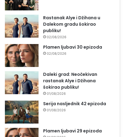
Rastanak Alye i Džihana u
Dalekom gradu šokirao
publiku!
02/08/2026
Plamen ljubavi 30 epizoda
02/08/2026
Daleki grad: Neočekivan
rastanak Alye i Džihana
šokirao publiku!
01/08/2026
Serija nasljednik 42 epizoda
01/08/2026
Plamen ljubavi 29 epizoda