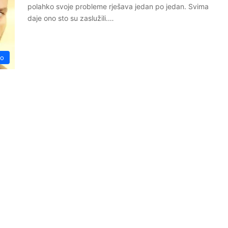
polahko svoje probleme rješava jedan po jedan. Svima
daje ono sto su zaslužili.…
vo