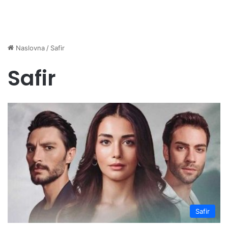
Naslovna
/
Safir
Safir
Safir