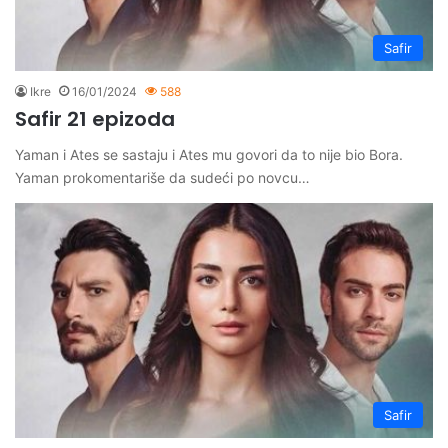
Safir
Ikre
16/01/2024
588
Safir 21 epizoda
Yaman i Ates se sastaju i Ates mu govori da to nije bio Bora.
Yaman prokomentariše da sudeći po novcu…
Safir