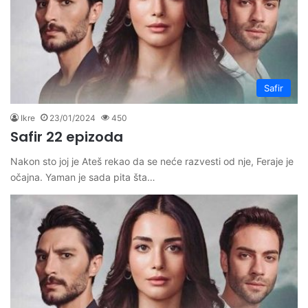
Safir
Ikre
23/01/2024
450
Safir 22 epizoda
Nakon sto joj je Ateš rekao da se neće razvesti od nje, Feraje je
očajna. Yaman je sada pita šta…