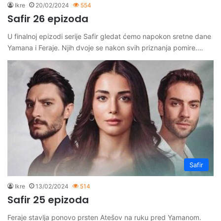
Ikre
20/02/2024
554
Safir 26 epizoda
U finalnoj epizodi serije Safir gledat ćemo napokon sretne dane
Yamana i Feraje. Njih dvoje se nakon svih priznanja pomire.…
Safir
Ikre
13/02/2024
514
Safir 25 epizoda
Feraje stavlja ponovo prsten Atešov na ruku pred Yamanom.