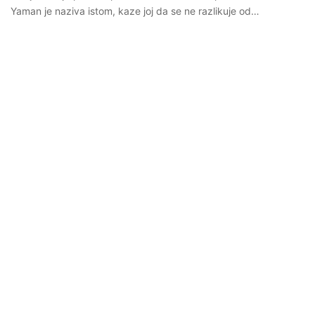
Yaman je naziva istom, kaze joj da se ne razlikuje od…