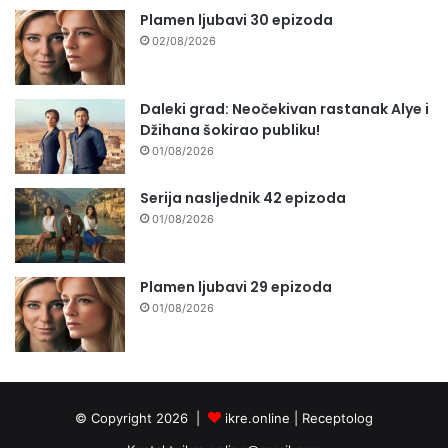
Plamen ljubavi 30 epizoda
02/08/2026
Daleki grad: Neočekivan rastanak Alye i
Džihana šokirao publiku!
01/08/2026
Serija nasljednik 42 epizoda
01/08/2026
Plamen ljubavi 29 epizoda
01/08/2026
© Copyright 2026 |
ikre.online |
Receptolog