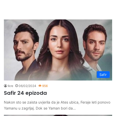
Safir
Ikre
06/02/2024
956
Safir 24 epizoda
Nakon sto se zaista uvjerila da je Ates ubica, Feraje leti ponovo
Yamanu u zagrljaj. Dok se Yaman bori da…