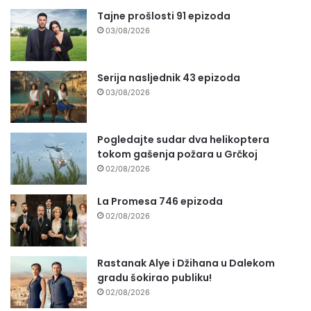
Tajne prošlosti 91 epizoda
03/08/2026
Serija nasljednik 43 epizoda
03/08/2026
Pogledajte sudar dva helikoptera
tokom gašenja požara u Grčkoj
02/08/2026
La Promesa 746 epizoda
02/08/2026
Rastanak Alye i Džihana u Dalekom
gradu šokirao publiku!
02/08/2026