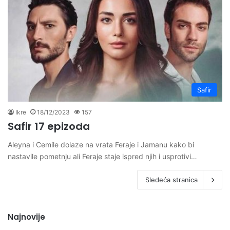
Safir
Ikre
18/12/2023
157
Safir 17 epizoda
Aleyna i Cemile dolaze na vrata Feraje i Jamanu kako bi
nastavile pometnju ali Feraje staje ispred njih i usprotivi…
Sledeća stranica
Najnovije