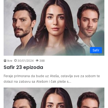
Safir
Ikre
30/01/2024
388
Safir 23 epizoda
Feraje primorana da bude uz Ateša, ostavlja sve za sobom te
dolazi na zabavu sa Atešom i čak pleše s…