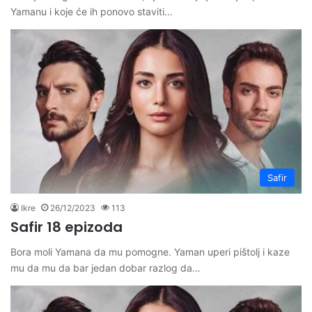
Yamanu i koje će ih ponovo staviti…
Safir
Ikre
26/12/2023
113
Safir 18 epizoda
Bora moli Yamana da mu pomogne. Yaman uperi pištolj i kaze
mu da mu da bar jedan dobar razlog da…